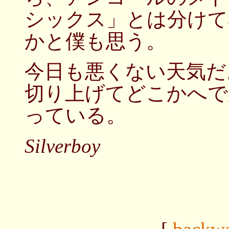
シックス」とは分けて
かと僕も思う。
今日も悪くない天気だ
切り上げてどこかへで
っている。
Silverboy