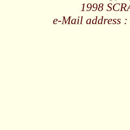
1998 SCRA
e-Mail address 