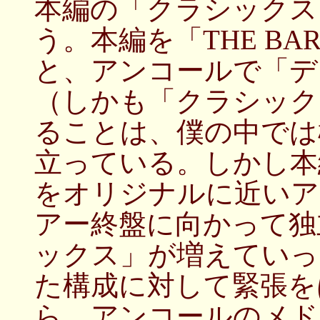
本編の「クラシックス
う。本編を「THE B
と、アンコールで「デ
（しかも「クラシック
ることは、僕の中では
立っている。しかし本編で「R
をオリジナルに近いア
アー終盤に向かって独
ックス」が増えていっ
た構成に対して緊張を
ら、アンコールのメド