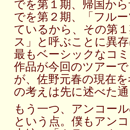
でを第１期、帰国から
でを第２期、「フルー
ているから、その第１
ス」と呼ぶことに異存
最もベーシックなコミ
作品が今回のツアーで
が、佐野元春の現在を
の考えは先に述べた通
もう一つ、アンコール
という点。僕もアンコ