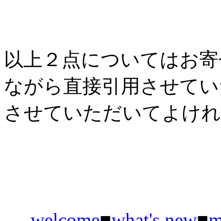
以上２点についてはお寄
ながら直接引用させてい
させていただいてよけれ
welcome
■
what's new
■
m