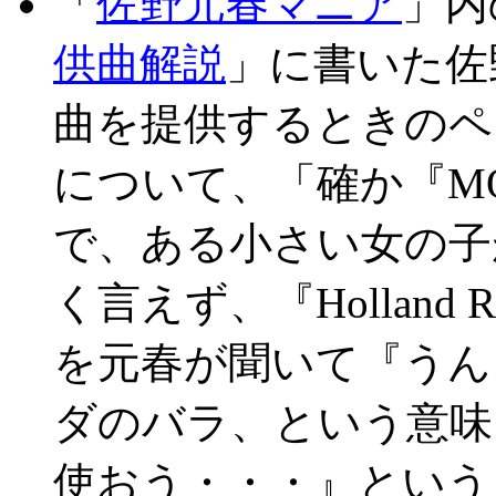
「
佐野元春マニア
」内
供曲解説
」に書いた佐
曲を提供するときのペンネー
について、「確か『MOTO
で、ある小さい女の子
く言えず、『Holland
を元春が聞いて『うん
ダのバラ、という意味
使おう・・・』という