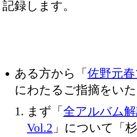
記録します。
ある方から「
佐野元春
にわたるご指摘をいた
まず「
全アルバム解
Vol.2
」について「杉