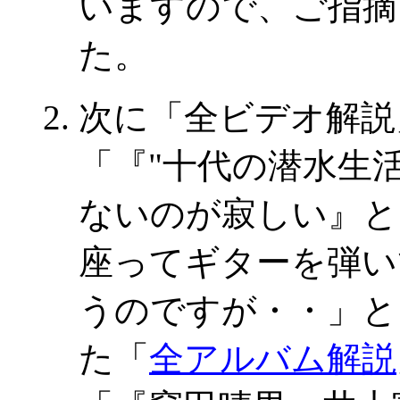
いますので、ご指摘
た。
次に「全ビデオ解説
「『"十代の潜水生
ないのが寂しい』と
座ってギターを弾い
うのですが・・」と
た「
全アルバム解説