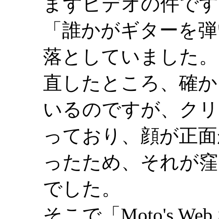
まずビデオの件です
「誰かがギターを弾
落としていました。
直したところ、確か
いるのですが、クリ
っており、顔が正面
ったため、それが窪
でした。
そこで「Moto's We