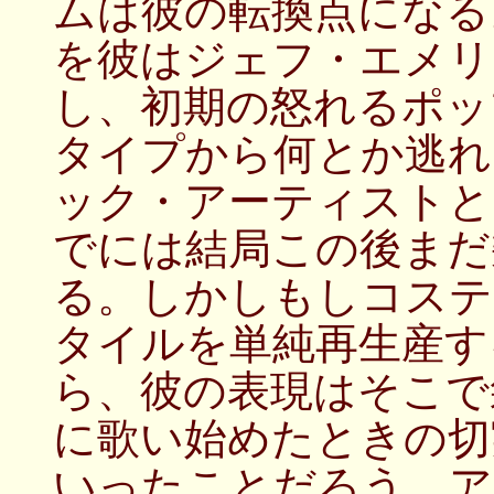
ムは彼の転換点になる。次の「
を彼はジェフ・エメリ
し、初期の怒れるポッ
タイプから何とか逃れ
ック・アーティストと
でには結局この後まだ
る。しかしもしコステ
タイルを単純再生産す
ら、彼の表現はそこで
に歌い始めたときの切
いったことだろう。ア