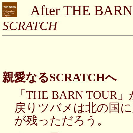
After THE BARN
SCRATCH
親愛なるSCRATCHへ
「THE BARN TO
戻りツバメは北の国に
が残っただろう。