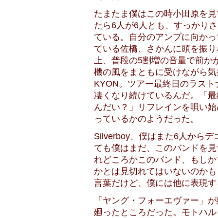
たまたま僕はこの時小田原を見
たら6人が6人とも、すっかり
ている。自分のアンプに向かっ
ている佐橋、さかんに頭を振り
上、普段の5割増の音量で前か
機の風をまともに受けながら気
KYON。ツアー最終日のラス
凄くなり続けているんだ。「最
んだい？」リフレインを唄い始
っているかのようだった。
Silverboy、僕はまた6人
ても僕はまだ、このバンドを見
れどころかこのバンド、もしか
かとは見切れてはいないのかも
言葉だけど、僕には他に表現す
「ヤング・フォーエヴァー」が
廻ったところだった。モトハル