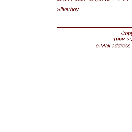
Silverboy
Copy
1998-20
e-Mail address