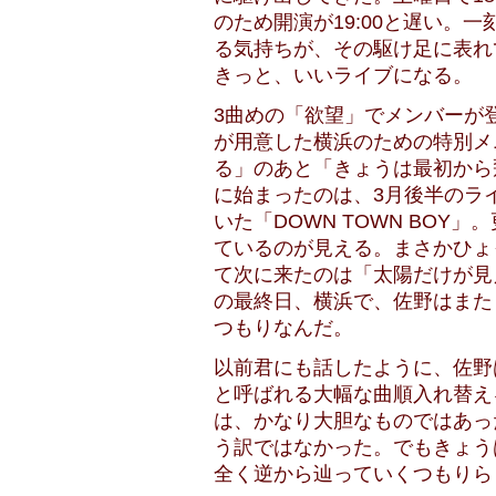
のため開演が19:00と遅い。
る気持ちが、その駆け足に表れ
きっと、いいライブになる。
3曲めの「欲望」でメンバーが
が用意した横浜のための特別メ
る」のあと「きょうは最初から
に始まったのは、3月後半のラ
いた「DOWN TOWN BO
ているのが見える。まさかひょ
て次に来たのは「太陽だけが見
の最終日、横浜で、佐野はまた
つもりなんだ。
以前君にも話したように、佐野
と呼ばれる大幅な曲順入れ替え
は、かなり大胆なものではあっ
う訳ではなかった。でもきょう
全く逆から辿っていくつもりら