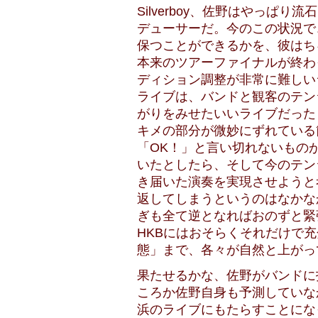
Silverboy、佐野はやっぱ
デューサーだ。今のこの状況で
保つことができるかを、彼はち
本来のツアーファイナルが終わ
ディション調整が非常に難しい
ライブは、バンドと観客のテン
がりをみせたいいライブだった
キメの部分が微妙にずれている
「OK！」と言い切れないもの
いたとしたら、そして今のテン
き届いた演奏を実現させようと
返してしまうというのはなかな
ぎも全て逆となればおのずと緊
HKBにはおそらくそれだけで
態」まで、各々が自然と上がっ
果たせるかな、佐野がバンドに
ころか佐野自身も予測していな
浜のライブにもたらすことにな