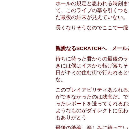
ホールの規定と思われる時刻まで
て、このライブの幕を引くつも
だ最後の結末が見えていない。
長くなりそうなのでここで一服
親愛なるSCRATCHへ メー
待ちに待った君からの最後のラ
きには僕はイスから転げ落ちそ
日がキミの住む街で行われると
な。
このプレイアビリティあふれる
ができなかったのは残念だ。で
ったレポートを送ってくれるお
ようなものがダイレクトに伝わ
もありがとう
最後の後編、楽しみに待ってい