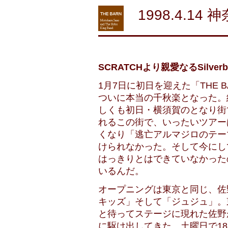
1998.4.14 
SCRATCHより親愛なるSilv
1月7日に初日を迎えた「THE B
ついに本当の千秋楽となった。
しくも初日・横須賀のとなり街
れるこの街で、いったいツアー
くなり「逃亡アルマジロのテー
けられなかった。そして今にし
はっきりとはできていなかった
いるんだ。
オープニングは東京と同じ、佐
キッズ」そして「ジュジュ」。
と待ってステージに現れた佐野
に駆け出してきた。土曜日で18