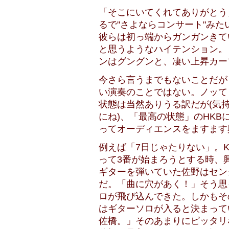
「そこにいてくれてありがとう
るで"さよならコンサート"み
彼らは初っ端からガンガンきて
と思うようなハイテンション。
ンはグングンと、凄い上昇カー
今さら言うまでもないことだが
い演奏のことではない。ノッて
状態は当然ありうる訳だが(気
にね)、「最高の状態」のHK
ってオーディエンスをますます
例えば「7日じゃたりない」。
って3番が始まろうとする時、
ギターを弾いていた佐野はセン
だ。「曲に穴があく！」そう思
ロが飛び込んできた。しかもそ
はギターソロが入ると決まって
佐橋。」そのあまりにピッタリ