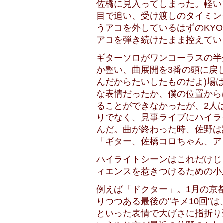
佐橋に見入ってしまった。軽い
目で追い、受け渡しのタイミン
うアコを外しているはずのKY
アコを弾き続けたまま控えてい
ギターソロがワンコーラスの半
か整い、曲展開を3番の頭に戻
んだからたいしたものだよ)場
な表情だったか、僕の位置から
ることができなかったが、2人
りでなく、見事ライブにハイラ
んだ。曲が終わった時、佐野は
「ギター、佐橋コロちゃん、アコ
ハイライトシーンはこれだけじ
ィエンスを惹きつけるための小
例えば「ドクター」。1月の京
りつつある最後の"キメ10回"
といった表情で大げさに指折り