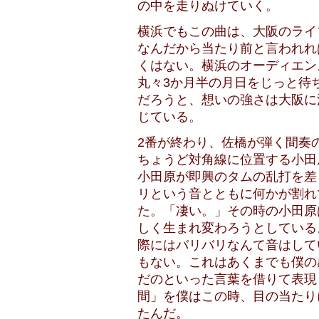
の中を走りぬけていく。
横浜でもこの曲は、大阪のライ
なんだから当たり前と言われれ
くはない。横浜のオーディエン
丸々3か月半の月日をじっと待
だろうと、想いの強さは大阪に
じている。
2番が終わり、佐橋が弾く間奏
ちょうど対角線に位置する小田
小田原が即興のタムの乱打を差
リという音とともに何かが割れ
た。「凄い。」その時の小田原
しく生まれ変わろうとしている
際にはバリバリなんて音はして
もない。これはあくまでも僕の
だのといった言葉を借りて表現
間」を僕はこの時、目の当たり
たんだ。