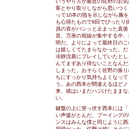
いうやり方が最近の佐野のお気
客とやり取りしながら思いつく
って10本の指を示しながら腕
も心得たもので9回でぴったり
員の音がバシッと止まった直後
音。万座の視線が集中する中、
明だ。よりによって最終日のこ
は嬉しくてたまらなかった。だ
冷静沈着にプレイしていたとし
んてまずあり得ないことなんだ
しまった。おそらく佐野の振り
ちにすっかり気持ちよくなって
う。あの西本が間違えるほどノ
来、彼はいまだハジけたままな
い。
鍵盤の上に突っ伏す西本には「
い声援がとんだ。ブーイングの
ンスはみんな僕と同じように西