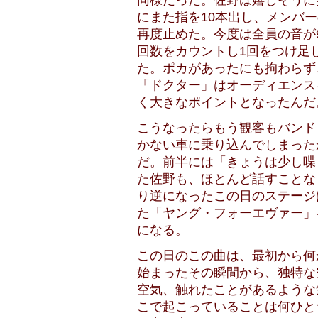
同様だった。佐野は嬉しそうに
にまた指を10本出し、メンバ
再度止めた。今度は全員の音が
回数をカウントし1回をつけ足
た。ポカがあったにも拘わらず
「ドクター」はオーディエンス
く大きなポイントとなったんだ
こうなったらもう観客もバンド
かない車に乗り込んでしまった
だ。前半には「きょうは少し喋
た佐野も、ほとんど話すことな
り逆になったこの日のステージ
た「ヤング・フォーエヴァー」
になる。
この日のこの曲は、最初から何
始まったその瞬間から、独特な
空気、触れたことがあるような
こで起こっていることは何ひと