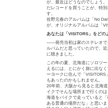
が、最近はどうなのでしょう。「
だレコードを買うことが、特別
す。
佐野元春のアルバムは「No D
が、オリジナルアルバムは「VI
あなたは「VISITORS」をど
――発売当初は家のステレオで。
ルバムだと思っていたので、近
に聴きました。
この年の夏、北海道にソロツー
えるには、とにかく旅に出なく
ーヨークに住んで「VISITO
もあったのかもしれません。
20年前、大阪から見ると北海
イクでそんな場所まで行くのは
海道をバイクで走っていると「
ある普通の場所だな」と思いま