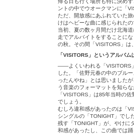
帰る日も行く場所も特に決めず
ントの中でウオークマンに「VI
ただ、開放感にあふれていた旅
けはヘビーな曲に感じられたの
当初、夏の数ヶ月間だけ北海道
走でアルバイトをすることにな
の秋。その間「VISITORS」
「VISITORS」というアル
――よくいわれる「VISITO
した。「佐野元春の中のブルー
ったんやね」とは思いましたが
う音楽のフォーマットを知らな
「VISITORS」は85年当
でしょう。
むしろ違和感があったのは「VI
シングルの「TONIGHT」で
残す「TONIGHT」が、やけ
和感があったし、この曲では踊