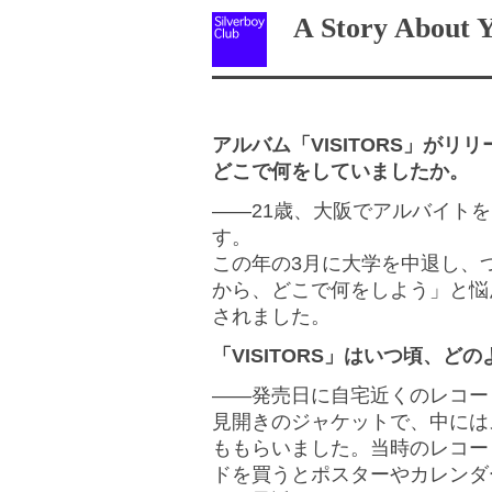
A Story About Yo
アルバム「VISITORS」がリ
どこで何をしていましたか。
――21歳、大阪でアルバイト
す。
この年の3月に大学を中退し、
から、どこで何をしよう」と悩ん
されました。
「VISITORS」はいつ頃、ど
――発売日に自宅近くのレコー
見開きのジャケットで、中には
ももらいました。当時のレコー
ドを買うとポスターやカレンダ