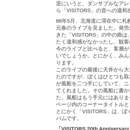
逆にいうと、ダンサブルなアレン
ら「VISITORS」の音への
86年5月、北海道に滞在中に
元春のライブを見ました。発売
きた「VISITORS」の中の
たく違和感がなかったし、観客
今のライブと比べると、客層が
いでしょうか。とにかく、みん
ります。
このライブの最後に天井から大
たのですが、ぼくはひとつも取
が風船を二つ手にしていて、ニ
てくれました。その風船に書かれて
た。風船はもう手元にはありません
ページ内のコーナータイトルと
とにかく「VISITORS」は
バムです。
「VISITORS 20th Anniver