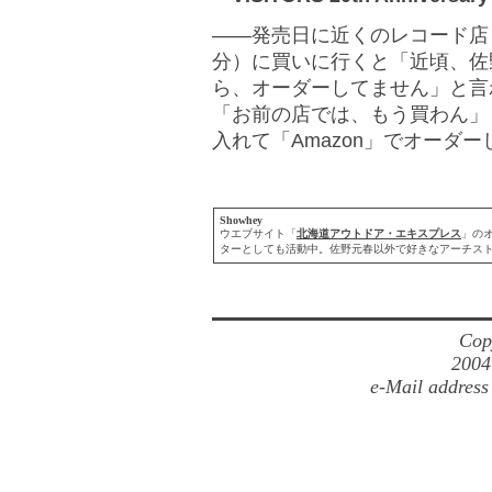
――発売日に近くのレコード店
分）に買いに行くと「近頃、佐
ら、オーダーしてません」と言
「お前の店では、もう買わん」
入れて「Amazon」でオーダ
Showhey
ウエブサイト「
北海道アウトドア・エキスプレス
」の
ターとしても活動中。佐野元春以外で好きなアーチス
Cop
2004
e-Mail address