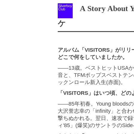
A Story About
ケ
アルバム「VISITORS」がリ
どこで何をしていましたか。
――13歳。ベストヒットUS
音と、TFMポップスベストテンの
ックンロール新入生(赤面)。
「VISITORS」はいつ頃、ど
――85年初春。Young blo
大沢誉志幸の「infinity」
撃ちぬかれる。翌日、速攻で録
ィ'85」(爆笑)のサントラのSide