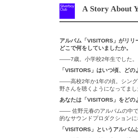
A Story About Y
アルバム「VISITORS」がリ
どこで何をしていましたか。
――7歳。小学校2年生でした。
「VISITORS」はいつ頃、ど
――高校2年か1年の頃。シン
野さんを聴くようになってまし
あなたは「VISITORS」をど
―― 佐野元春のアルバムの中
的なサウンドプロダクションに
「VISITORS」というアル