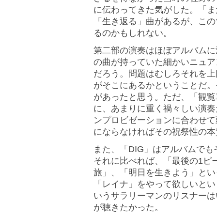
に伝わってきた気がした。「ま
「生き返る」曲があるが、この
るのかもしれない。
第二部の演奏はほぼアルバムに
の曲が持っていた細かいニュア
だろう。問題はむしろそれを上
がそこにあるかということだ。
があったと思う。ただ、「観覧
に、あまりに重く禍々しい演奏
ンプロビゼーションに合わせて
にならなければその祝祭性の本
また、「DIG」はアルバムで
それに比べれば、「最後の1ピ
旅」、「明日を生きよう」とい
「レイナ」をやって欲しいとい
いうサラリーマンのリスナーは
が聴きたかった。