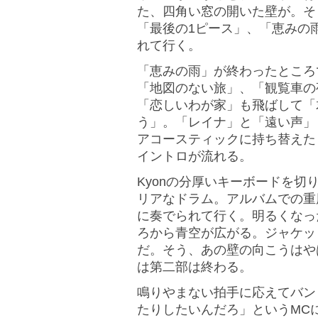
た、四角い窓の開いた壁が。そ
「最後の1ピース」、「恵みの
れて行く。
「恵みの雨」が終わったところ
「地図のない旅」、「観覧車の
「恋しいわが家」も飛ばして「
う」。「レイナ」と「遠い声」
アコースティックに持ち替えた
イントロが流れる。
Kyonの分厚いキーボードを
リアなドラム。アルバムでの重
に奏でられて行く。明るくなっ
ろから青空が広がる。ジャケッ
だ。そう、あの壁の向こうはや
は第二部は終わる。
鳴りやまない拍手に応えてバン
たりしたいんだろ」というMCに続い