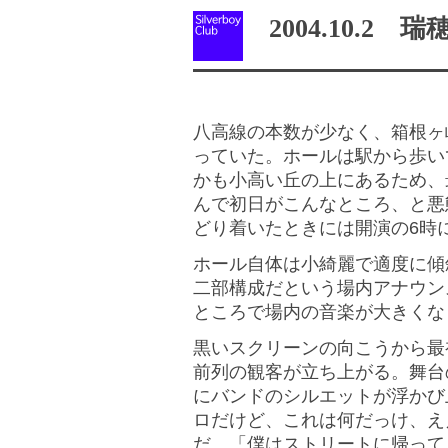
2004.10.2
八高線の本数が少なく、箱根ヶ
っていた。ホールは駅から歩い
かも小高い丘の上にあるため、
んで初日がこんなところ、と悪
どり着いたときには開演の6時
ホール自体は小綺麗で適度に傾
二部構成だという場内アナウン
ところで場内の音楽が大きくな
黒いスクリーンの向こうから最
前列の観客が立ち上がる。舞台
にバンドのシルエットが浮かび
ロだけど、これは何だっけ、ええっと…
だ。「僕はストリートに帰って