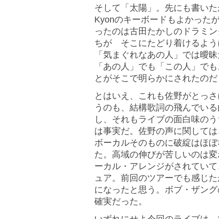
そして「太陽」。先にも書いた
Kyonのキーボードもよかっ
ったのは古田たかしのドラミン
ちが そこにたどり着けるよう
「気まぐれなあの人」では曖昧
「あの人」でも「この人」でも
とがそこで明らかにされたのだ
とはいえ、これも佐野がとっさ
うのも、結構歌詞の飛んでいる
し、それもライブの面白味のう
は事実だ。佐野の声に関しては
ボーカルそのものに破綻はほぼ
た。高域の伸びが苦しいのは変
ーカル・アレンジがされていて
ュア。前回のツアーでも感じた
になったと思う。ボブ・ザング
確実だった。