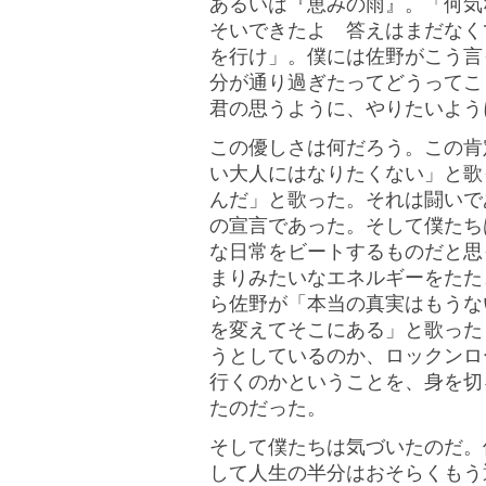
あるいは『恵みの雨』。「何気
そいできたよ 答えはまだなく
を行け」。僕には佐野がこう言
分が通り過ぎたってどうってこ
君の思うように、やりたいよう
この優しさは何だろう。この肯
い大人にはなりたくない」と歌
んだ」と歌った。それは闘いで
の宣言であった。そして僕たち
な日常をビートするものだと思
まりみたいなエネルギーをたた
ら佐野が「本当の真実はもうな
を変えてそこにある」と歌った
うとしているのか、ロックンロ
行くのかということを、身を切
たのだった。
そして僕たちは気づいたのだ。
して人生の半分はおそらくもう