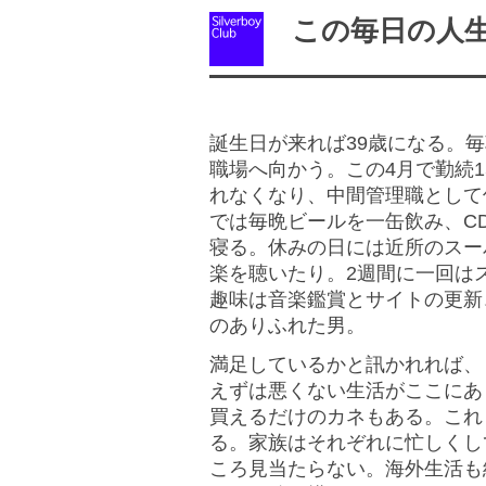
この毎日の人
誕生日が来れば39歳になる。毎
職場へ向かう。この4月で勤続
れなくなり、中間管理職として
では毎晩ビールを一缶飲み、C
寝る。休みの日には近所のスー
楽を聴いたり。2週間に一回は
趣味は音楽鑑賞とサイトの更新
のありふれた男。
満足しているかと訊かれれば、
えずは悪くない生活がここにあ
買えるだけのカネもある。これ
る。家族はそれぞれに忙しくし
ころ見当たらない。海外生活も