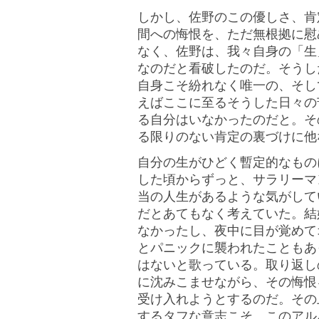
しかし、佐野のこの優しさ、肯
間への悔恨を、ただ無根拠に慰
なく、佐野は、我々自身の「生
なのだと看破したのだ。そうし
自身こそ紛れなく唯一の、そし
えばここに至るそうした日々の
る自分はいなかったのだと。そ
る限りのない肯定の裏づけに他
自分の生がひどく暫定的なもの
した頃からずっと、サラリーマ
当の人生があるような気がして
だとあてもなく考えていた。結
なかったし、夜中に目が覚めて
とパニックに襲われたこともあ
はないと歌っている。取り返し
に沈みこませながら、その悔恨
受け入れようとするのだ。その
するタフな意志こそ、このアル