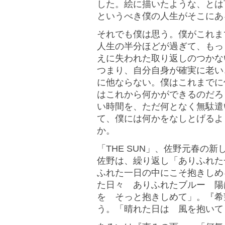
した。絵に描いたような、とは
というべき僕の人生がそこにあ
それでも僕は思う。僕がこれま
人生の半分ほどが過ぎて、もっ
えに失われた取り返しのつかな
つまり、自分自身が確実に老い
に他ならない。僕はこれまでに
はこれから何かができるのだろ
い時間を、ただ何となく無駄遣
て、僕には何かをなしとげるよ
か。
「THE SUN」、佐野元春の
佐野は、繰り返し「ありふれた
ふれた一日の中にこそ抱きしめ
た日々 ありふれたブルー 陽
を そっと抱きしめて」。『希
う。「晴れた日は 風を抱いて