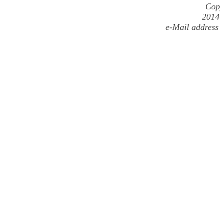
Cop
2014
e-Mail address