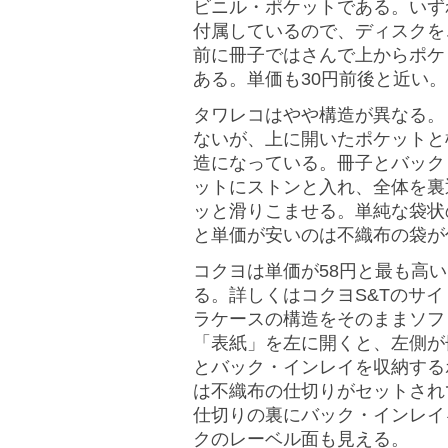
ビニル・ポケットである。いず
付属しているので、ディスクを
前に冊子ではさんで上からポケ
ある。単価も30円前後と近い。
タワレコはやや構造が異なる。
ないが、上に開いたポケットと
造になっている。冊子とバック
ットにストンと入れ、全体を裏
ッと滑りこませる。単純な袋状
と単価が安いのは不織布の袋が
コクヨは単価が58円と最も高
る。詳しくはコクヨS&Tのサ
ラケースの構造をそのままソフ
「表紙」を左に開くと、左側が
とバック・インレイを収納する
は不織布の仕切りがセットされ
仕切りの裏にバック・インレイ
クのレーベル面も見える。