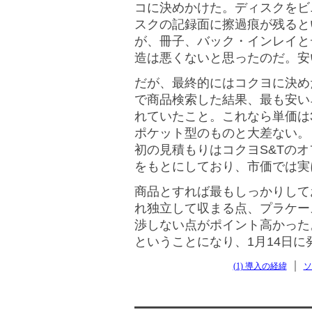
コに決めかけた。ディスクをビ
スクの記録面に擦過痕が残ると
が、冊子、バック・インレイと
造は悪くないと思ったのだ。安
だが、最終的にはコクヨに決め
で商品検索した結果、最も安いネ
れていたこと。これなら単価は32.
ポケット型のものと大差ない。
初の見積もりはコクヨS&Tの
をもとにしており、市価では実
商品とすれば最もしっかりして
れ独立して収まる点、プラケー
渉しない点がポイント高かった
ということになり、1月14日に
｜
(1) 導入の経緯
ソ