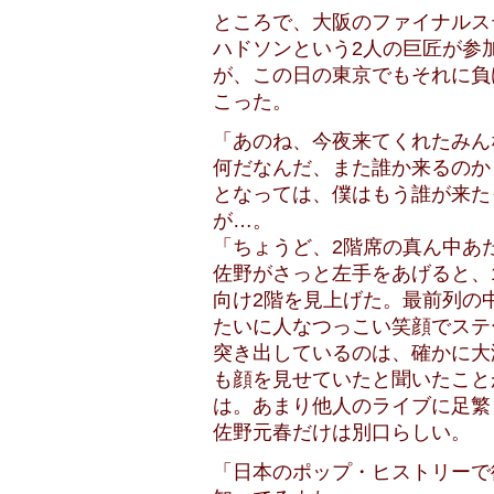
ところで、大阪のファイナルス
ハドソンという2人の巨匠が参
が、この日の東京でもそれに負
こった。
「あのね、今夜来てくれたみん
何だなんだ、また誰か来るのか
となっては、僕はもう誰が来た
が…。
「ちょうど、2階席の真ん中あ
佐野がさっと左手をあげると、
向け2階を見上げた。最前列の
たいに人なつっこい笑顔でステ
突き出しているのは、確かに大
も顔を見せていたと聞いたこと
は。あまり他人のライブに足繁
佐野元春だけは別口らしい。
「日本のポップ・ヒストリーで