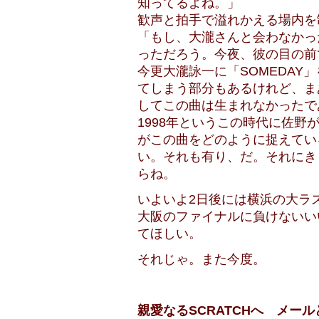
知ってるよね。」
歓声と拍手で溢れかえる場内を
「もし、大瀧さんと会わなかった
っただろう。今夜、彼の目の前
今更大瀧詠一に「SOMEDAY
てしまう部分もあるけれど、ま
してこの曲は生まれなかったで
1998年というこの時代に佐
がこの曲をどのように捉えてい
い。それも有り、だ。それにき
らね。
いよいよ2日後には横浜の大ラ
大阪のファイナルに負けないい
てほしい。
それじゃ。また今度。
親愛なるSCRATCHへ メー