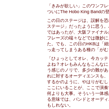
「きみが欲しい」このワンフレ
ついにThe Hobo King Ban
この日のステージは、誤解を恐
ステージ」だったように思う。
ではあったが、大阪ファイナル
フレーズの端々などでは微妙に
た。でも、この日のHKBは「
っ走ってしまうある種の「がむ
「ひょっとしてオレ、今カッテ
よね？オレもみんなもこんなに
う感じのノリで、多少の難があ
れに対するオーディエンスも、
するかのように、やはりがむし
ここにいることが、ここで演奏
何よりも大事。そういう一体感
る意味では、バンドとオーディ
もしれない。