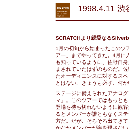
1998.4.11 
SCRATCHより親愛なるSilv
1月の初旬から始まったこのツ
アー」までやってきた。4月に
も知っているように、佐野自身
まされていたはずのものだ。佐
たオーディエンスに対するスペ
とはない。きょうも必ず、何か
ステージに備えられたアナログ
マ」。このツアーではもっとも
登場を待ち切れないように観客
るとメンバーが誰ともなくステ
方だ。だが、そろそろ出てきて
かなかメンバーが姿を現さない