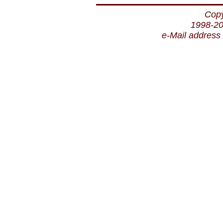
Copy
1998-20
e-Mail address