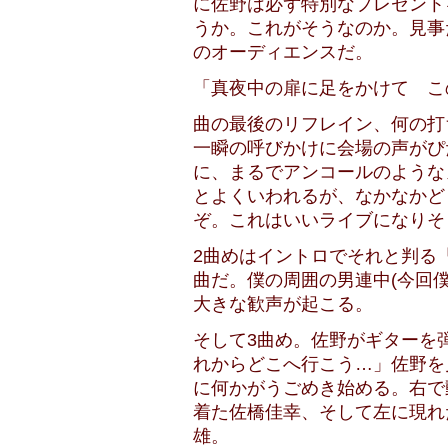
に佐野は必ず特別なプレゼント
うか。これがそうなのか。見事
のオーディエンスだ。
「真夜中の扉に足をかけて こ
曲の最後のリフレイン、何の打
一瞬の呼びかけに会場の声がぴ
に、まるでアンコールのような
とよくいわれるが、なかなかど
ぞ。これはいいライブになりそ
2曲めはイントロでそれと判る
曲だ。僕の周囲の男連中(今回
大きな歓声が起こる。
そして3曲め。佐野がギターを
れからどこへ行こう…」佐野を
に何かがうごめき始める。右で
着た佐橋佳幸、そして左に現れ
雄。