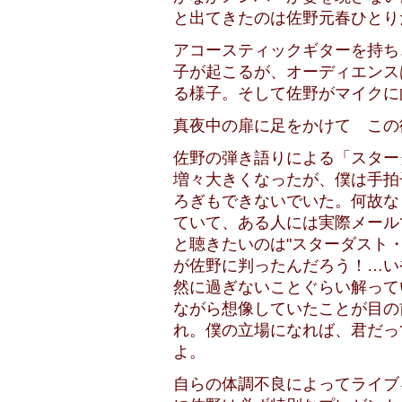
と出てきたのは佐野元春ひとり
アコースティックギターを持ち
子が起こるが、オーディエンス
る様子。そして佐野がマイクに
真夜中の扉に足をかけて この
佐野の弾き語りによる「スター
増々大きくなったが、僕は手拍
ろぎもできないでいた。何故な
ていて、ある人には実際メール
と聴きたいのは"スターダスト
が佐野に判ったんだろう！…い
然に過ぎないことぐらい解っている
ながら想像していたことが目の
れ。僕の立場になれば、君だっ
よ。
自らの体調不良によってライブ