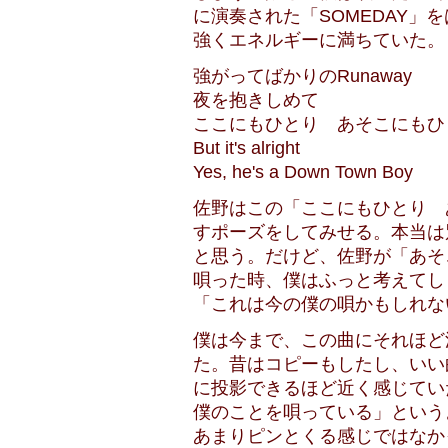
に演奏された「SOMEDAY」
強くエネルギーに満ちていた。
強がってばかりのRunaway
夜を抱きしめて
ここにもひとり あそこにもひ
But it's alright
Yes, he's a Down Town Boy
佐野はこの「ここにもひとり 
すポーズをしてみせる。本当は
と思う。だけど、佐野が「あそ
唄った時、僕はふっと考えてし
「これは今の僕の唄かもしれな
僕は今まで、この曲にそれほど
た。昔はコピーもしたし、いい
に投影できるほど近く感じてい
僕のことを唄っている」という
あまりピンとくる感じではなか