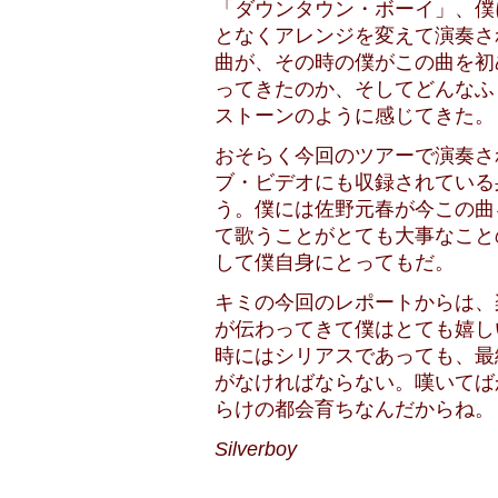
「ダウンタウン・ボーイ」、僕
となくアレンジを変えて演奏さ
曲が、その時の僕がこの曲を初
ってきたのか、そしてどんなふ
ストーンのように感じてきた。
おそらく今回のツアーで演奏さ
ブ・ビデオにも収録されている
う。僕には佐野元春が今この曲
て歌うことがとても大事なこと
して僕自身にとってもだ。
キミの今回のレポートからは、
が伝わってきて僕はとても嬉し
時にはシリアスであっても、最
がなければならない。嘆いてば
らけの都会育ちなんだからね。
Silverboy