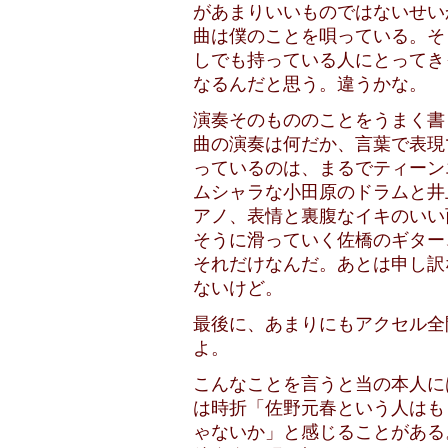
があまりいいものではないせい
曲は僕のことを唄っている。そ
しでも持っている人にとってき
なるんだと思う。違うかな。
演奏そのもののことをうまく書
曲の演奏は何だか、言葉で表現
っているのは、まるでティーン
ムシャラな小田原のドラムと井
アノ、表情と裏腹なイキのいい
そうに滑っていく佐橋のギター
それだけなんだ。あとは申し訳
ないけど。
最後に、あまりにもアクセル全
よ。
こんなことを言うと当の本人に
は時折「佐野元春という人はも
ゃないか」と感じることがある