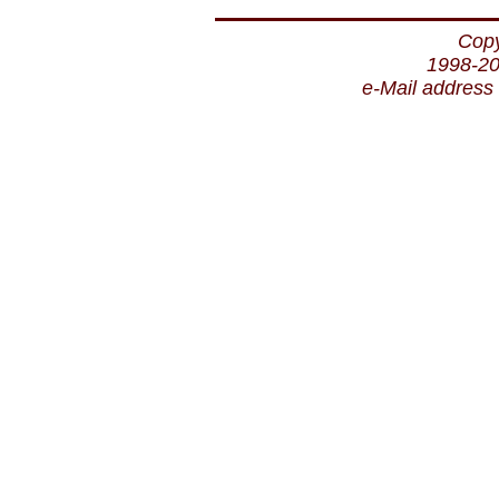
Copy
1998-20
e-Mail address