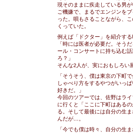
現そのままに疾走している男が
ご機嫌で、まるでエンジンをブ
った。唄もさることながら、こ
くっていた。
例えば「ドクター」を紹介する
「時には医者が必要だ。そうだ
ール・コンサートに持ち込む話
ろ？」
そんな2人が、実におもしろい
「そうそう、僕は東京の下町で
しゃべり方をするやつがいっぱ
好きだ。」
今回のツアーでは、佐野はライ
に行くと「ここに下町はあるの
る。そして最後には自分の生ま
んだが…。
「今でも僕は時々、自分の生ま