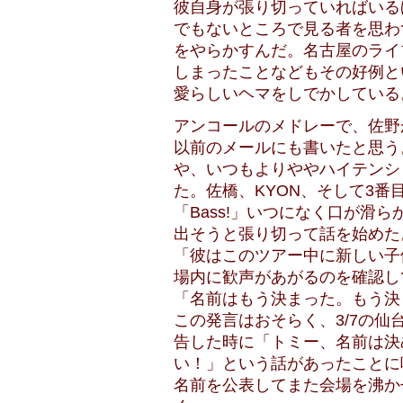
彼自身が張り切っていればいる
でもないところで見る者を思わ
をやらかすんだ。名古屋のライブ
しまったことなどもその好例と
愛らしいヘマをしでかしている
アンコールのメドレーで、佐野
以前のメールにも書いたと思う
や、いつもよりややハイテンシ
た。佐橋、KYON、そして3
「Bass!」いつになく口が滑
出そうと張り切って話を始めた
「彼はこのツアー中に新しい子
場内に歓声があがるのを確認し
「名前はもう決まった。もう決
この発言はおそらく、3/7の
告した時に「トミー、名前は決
い！」という話があったことに
名前を公表してまた会場を沸か