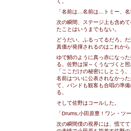
く。
「名前は…名前は…トミー、名
次の瞬間、ステージ上も含めて
たことはいうまでもない。
どうだい、ふるってるだろ。だ
真価が発揮されるのはこれから
ゆで鮹のように真っ赤になった
る。佐野は深～くうなづくと照
「ここだけの秘密にしとこう。
名前はついに公表されなかった
て、バンドも観客も合唱の準備
る。
そして佐野はコールした。
「Drums,小田原豊！ワン・
次の瞬間僕の視界には、慌てて