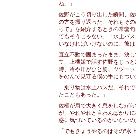
ね。」
佐野がこう切り出した瞬間、佐
の方を振り返った。それもその
って」を紹介するときの常套句
てもそうじゃない。「水上バス
いなければいけないのに、彼は
直立不動で固まったまま、決し
て、上機嫌で話す佐野をじっと
時、冷や汗がひと筋、ツツーッ
をのんで見守る僕の手にもつい
「乗り物は水上バスだ。それで
たこともあった。」
佐橋が肩で大きく息をしながら
が、やれやれと言わんばかりに
惑に気づいているのかいないの
「でもきょうやるのはその"水