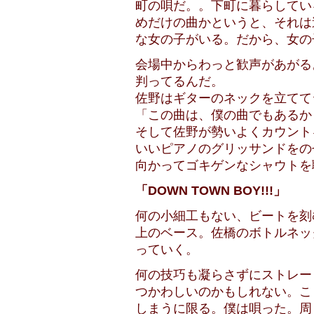
町の唄だ。。下町に暮らしてい
めだけの曲かというと、それは
な女の子がいる。だから、女の
会場中からわっと歓声があがる
判ってるんだ。
佐野はギターのネックを立てて
「この曲は、僕の曲でもあるか
そして佐野が勢いよくカウント
いいピアノのグリッサンドをの
向かってゴキゲンなシャウトを
「DOWN TOWN BOY!!!」
何の小細工もない、ビートを刻
上のベース。佐橋のボトルネッ
っていく。
何の技巧も凝らさずにストレー
つかわしいのかもしれない。こ
しまうに限る。僕は唄った。周