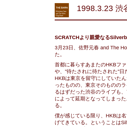
1998.3.23 
SCRATCHより親愛なるSilv
3月23日、佐野元春 and The H
た。
首都に暮らすあまたのHKBファ
や、"待たされに待たされた"
HKBは東京を留守にしていた
ったものの、東京そのもののラ
るはずだった渋谷のライブも、
によって延期となってしまった
る。
僕が感じている限り、HKBは
げてきている。ということはSil