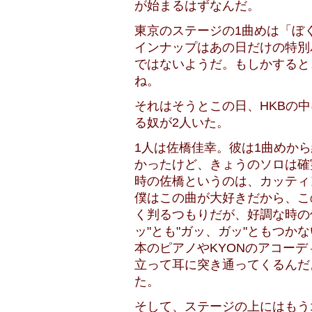
が始まるはずなんだ。
東京のステージの1曲めは「ぼく
インナップはあの日だけの特別
ではないようだ。もしかすると
ね。
それはそうとこの日、HKBの
る奴が2人いた。
1人は佐橋佳幸。彼は1曲めか
かったけど、きょうのソロは確
時の佐橋というのは、カッティ
僕はこの曲が大好きだから、こ
く判るつもりだが、好調な時の
ッ"とも"ガッ、ガッ"ともつか
本のピアノやKYONのアコー
立って耳に突き通ってくるんだ
た。
そして、ステージの上にはもう