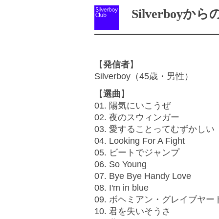
Silverboyか
【
発信者
】
Silverboy（45歳・男性）
【
選曲
】
01. 陽気にいこうぜ
02. 夜のスウィンガー
03. 愛することってむずかしい
04. Looking For A Fight
05. ビートでジャンプ
06. So Young
07. Bye Bye Handy Love
08. I'm in blue
09. ボヘミアン・グレイブヤー
10. 君を失いそうさ