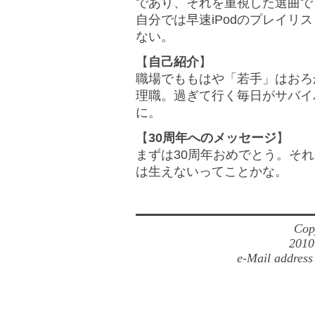
であり、それを重視した選曲で
自分では早速iPodのプレイリ
ない。
【
自己紹介
】
職場でももはや「若手」はおろ
理職。過ぎて行く毎日がサバイ
に。
【
30周年へのメッセージ
】
まずは30周年おめでとう。そ
は生えないってことかな。
Cop
2010
e-Mail address