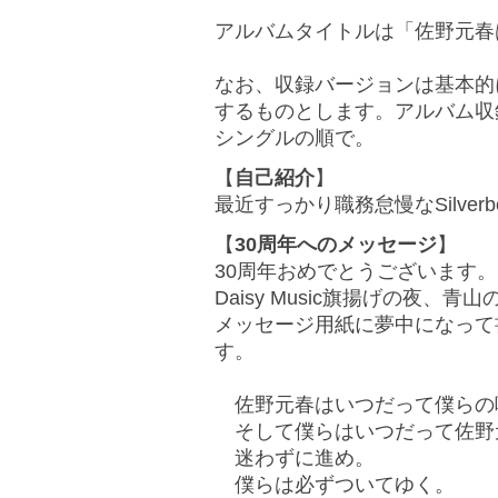
アルバムタイトルは「佐野元春
なお、収録バージョンは基本的
するものとします。アルバム収
シングルの順で。
【
自己紹介
】
最近すっかり職務怠慢なSilverb
【
30周年へのメッセージ
】
30周年おめでとうございます。
Daisy Music旗揚げの夜
メッセージ用紙に夢中になって
す。
佐野元春はいつだって僕らの
そして僕らはいつだって佐野
迷わずに進め。
僕らは必ずついてゆく。