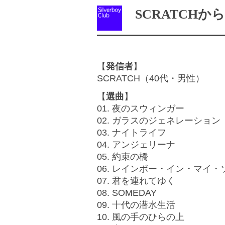
SCRATCHか
【
発信者
】
SCRATCH（40代・男性）
【
選曲
】
01. 夜のスウィンガー
02. ガラスのジェネレーション
03. ナイトライフ
04. アンジェリーナ
05. 約束の橋
06. レインボー・イン・マイ・
07. 君を連れてゆく
08. SOMEDAY
09. 十代の潜水生活
10. 風の手のひらの上