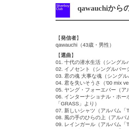
qawauchiから
【
発信者
】
qawauchi（43歳・男性）
【
選曲
】
01. 十代の潜水生活（シング
02. イノセント（シングルバー
03. 君の魂 大事な魂（シング
04. 君を失いそうさ（'00 mix 
05. ヤング・フォーエバー（アル
06. インターナショナル・ホーボー
「GRASS」より）
07. 新しいシャツ（アルバム「The
08. 風の手のひらの上（アルバム
09. レインガール（アルバム「The