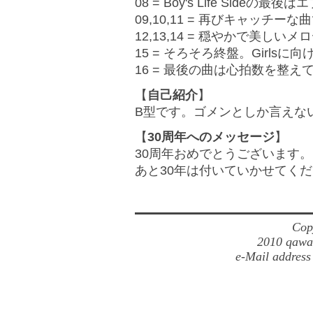
08 = Boy's Life Sid
09,10,11 = 再びキャッチ
12,13,14 = 穏やかで美し
15 = そろそろ終盤。Girls
16 = 最後の曲は心拍数を整
【
自己紹介
】
B型です。ゴメンとしか言えな
【
30周年へのメッセージ
】
30周年おめでとうございます。
あと30年は付いていかせてく
Cop
2010 qawau
e-Mail address