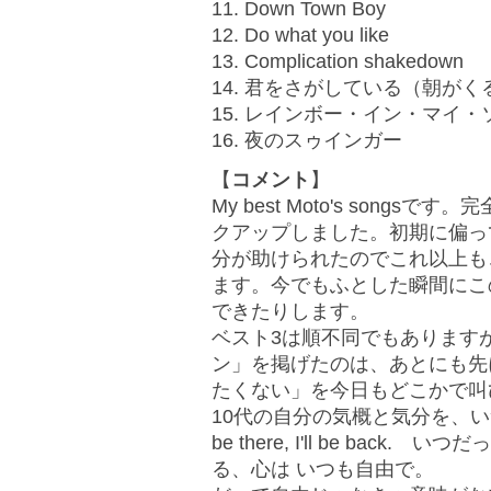
11. Down Town Boy
12. Do what you like
13. Complication shakedown
14. 君をさがしている（朝がく
15. レインボー・イン・マイ・
16. 夜のスゥインガー
【
コメント
】
My best Moto's song
クアップしました。初期に偏っ
分が助けられたのでこれ以上も
ます。今でもふとした瞬間にこ
できたりします。
ベスト3は順不同でもありますが
ン」を掲げたのは、あとにも先
たくない」を今日もどこかで叫
10代の自分の気概と気分を、い
be there, I'll be ba
る、心は いつも自由で。