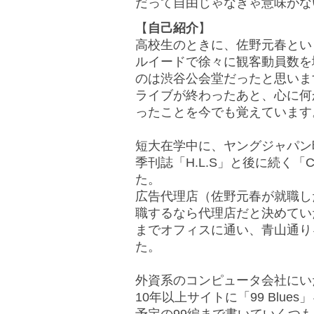
だって自由じゃなきゃ意味がな
【
自己紹介
】
高校生のときに、佐野元春とい
ルイードで徐々に観客動員数を
のは渋谷公会堂だったと思いま
ライブが終わったあと、心に何
ったことを今でも覚えています
短大在学中に、ヤングジャパン
季刊誌「H.L.S」と後に続く「C
た。
広告代理店（佐野元春が就職し
職するなら代理店だと決めてい
までオフィスに通い、青山通り
た。
外資系のコンピュータ会社にいた3
10年以上サイトに「99 Blu