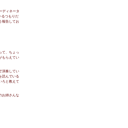
ーディネータ
いるつもりだ
う報告してお
って、ちょっ
がもらえてい
で演奏してい
を読んでいる
いろと教えて
のお姉さんな