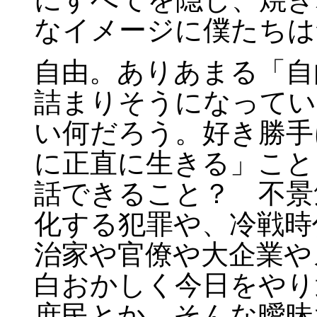
なイメージに僕たちは
自由。ありあまる「自
詰まりそうになってい
い何だろう。好き勝手
に正直に生きる」こと
話できること？ 不景
化する犯罪や、冷戦時
治家や官僚や大企業や
白おかしく今日をやり
庶民とか、そんな曖昧