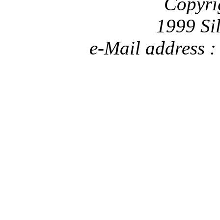
Copyri
1999 Si
e-Mail address 