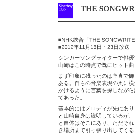
THE SONGWR
■NHK総合「THE SONGWRIT
■2012年11月16日・23日放送
シンガーソングライターで俳優
山崎はこの時点で既にヒット曲
まず印象に残ったのは率直で飾
ある。自らの音楽表現の奥に横
かけるように言葉を探しながら
であった。
基本的にはメロディが先にあり
と山崎自身は説明しているが、
と自体はそこにあり、ただそれ
き場所まで引っ張り出してくる