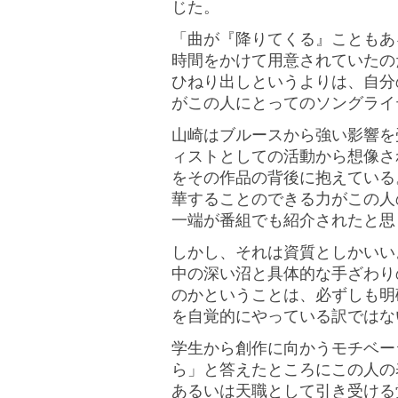
じた。
「曲が『降りてくる』こともあ
時間をかけて用意されていたの
ひねり出しというよりは、自分
がこの人にとってのソングライ
山崎はブルースから強い影響を
ィストとしての活動から想像さ
をその作品の背後に抱えている
華することのできる力がこの人
一端が番組でも紹介されたと思
しかし、それは資質としかいい
中の深い沼と具体的な手ざわり
のかということは、必ずしも明
を自覚的にやっている訳ではな
学生から創作に向かうモチベー
ら」と答えたところにこの人の
あるいは天職として引き受ける