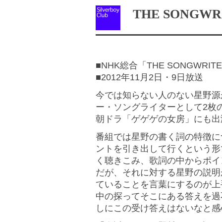
THE SONGWR
■NHK総合「THE SONGWRIT
■2012年11月2日・9日放送
今では知らない人のない星野源
ー・ソングライターとして2枚
朝ドラ「ゲゲゲの女房」にも出
番組では星野の書く詞の特徴に
ントを引き出して行くという形
く聴きこみ、歌詞の中からポイ
だが、それに対する星野の説明
ていることを言葉にするのが上
中の探ってそこにある答えを過
しにこの受け答えはないなと感