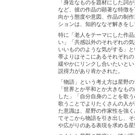
「身近なものを題材にした詞が
など、彼の作品の顕著な特徴を
向かう態度や意図、作品の制作
ションは、知的ななぞ解きをし
特に「老人をテーマにした作品
い」「共感以外のそれぞれの気
いいもののような気がする」と
帯よりはそこにあるそれぞれの
緩やかにリンクし合いたいとい
説得力があり肯かされた。
「物語」という考え方は星野の
「世界とか平和とか大きなもの
した」「自分自身のことを歌う
歌うことでよりたくさんの人が
た意識は、星野の作家性を強く
てそこから物語を引き出し、そ
や広がりのある表現を求める星