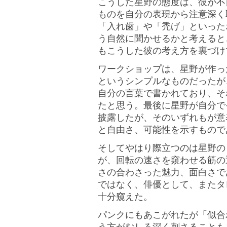
こうした星野の態度は、彼が不
ものを自分の表現から注意深く
「入れ歯」や「禿げ」といった
う自然に聞かせるかと考えると
もこうした彼の考え方を裏づけ
ワークショップは、星野が作っ
というシンプルなものだったが
自分の言葉で書かれており、そ
たと思う。最後に星野が自分で
披露したが、そのいずれもが意
と自由さ、可能性を示すもので
そしてやはり際立つのは星野の
が、回転の速さを窺わせる筋の
さの合わさった魅力、面白さで
ではなく、俳優として、またタ
十分窺えた。
パンクにもあこがれたが「似合