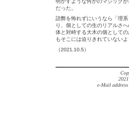
明かすような何かのマジックが
だった。
語弊を怖れずにいうなら「理系
り、個としての生のリアルさへ
体と対峙する大木の個としての
もそこには迫りきれていないよ
（2021.10.5）
Cop
2021
e-Mail address