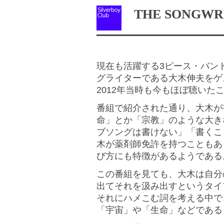
THE SONGWR
現在も活躍する3ピース・バンド
グライターである大木伸夫をゲ
2012年当時も今もほぼ聴いた
番組で紹介された通り、大木が書
命」とか「宗教」のような大き
ブソングは書けない」「書くこ
木が薬剤師免許を持つこともあ
び方にも特徴があるようである
この番組を見ても、大木は自分
出てそれを汲み出すというタイ
それにハメこむ詞を考える中で
「宇宙」や「生命」などである