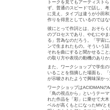
トークを見てもアーティストら
ず、普通のスピードで話し、考
に見え、タイプは違うが小田和
作りを得意としているのではな
彼にとって作詞とは、おそらく
のプロセスであり、やむにやま
る」営為なのだろう。「宇宙に
ンで生まれたもの。そういう話
それを曲にすると聞かせること
の取り方や表現の動機のありか
また、ワークショップで学生の
いることを指摘した場面も、「
が示唆されたようで興味深かっ
ワークショップはACIDMAN
「鳥の視点から」というテーマ
れた作品を「彩」に乗せて大木
ベルが高くもとになったMVと