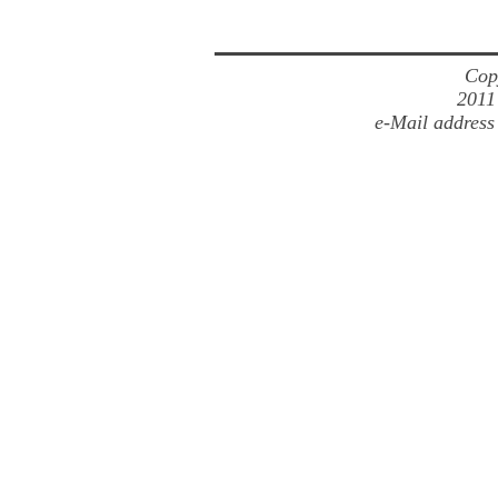
Cop
2011
e-Mail address