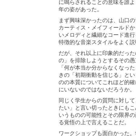
に鳴らされることの意味を誰よ
年の姿があった。
まず興味深かったのは、山口の
カーティス・メイフィールドか
いメロディと繊細なコード進行
特徴的な音楽スタイルをよく説
だが、それ以上に印象的だった
の」を排除しようとするその愚
「何が本当か分からなくなった
きの「初期衝動を信じる」とい
のの本質についてこれほど的確
にいないのではないだろうか。
同じく学生からの質問に対して
たい」と言い切ったときにもこ
いうものの可能性とその限界の
る覚悟の上で言えることだ。
ワークショップも面白かった。