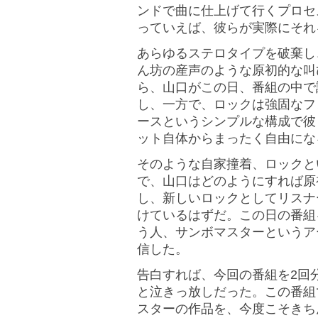
ンドで曲に仕上げて行くプロセ
っていえば、彼らが実際にそれ
あらゆるステロタイプを破棄し
ん坊の産声のような原初的な叫
ら、山口がこの日、番組の中で
し、一方で、ロックは強固なフ
ースというシンプルな構成で彼
ット自体からまったく自由にな
そのような自家撞着、ロックと
で、山口はどのようにすれば原
し、新しいロックとしてリスナ
けているはずだ。この日の番組
う人、サンボマスターというア
信した。
告白すれば、今回の番組を2回
と泣きっ放しだった。この番組
スターの作品を、今度こそきち