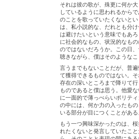
それは彼の歌が、殊更に何か大
しているように思われるからで
のことを歌っていたくないとい
は、私小説的な、だれとも分け
は避けたいという意味でもあろ
に社会的なもの、状況的なもの
のではないだろうか。この日、
聴きながら、僕はそのようなこ
言うまでもないことだが、普遍
て獲得できるものではない。そ
存在の深いところまで降りて行
ものであると僕は思う。他愛な
に一面的で薄っぺらいポリティ
の中には、何か力の入ったもの
いる部分が目につくことがある
もう一つ興味深かったのは、桜
れたくないと発言していたこと
ら、そのことと表現の間にある