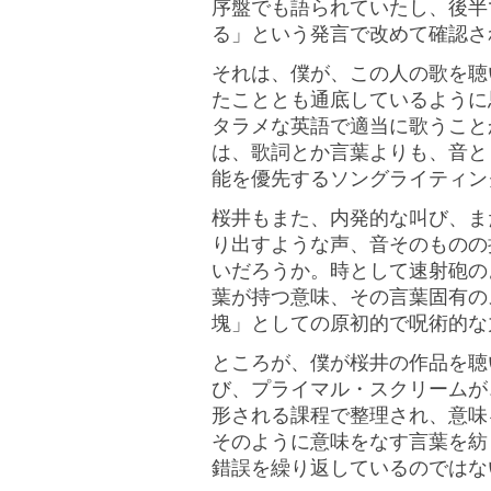
序盤でも語られていたし、後半
る」という発言で改めて確認さ
それは、僕が、この人の歌を聴
たこととも通底しているように
タラメな英語で適当に歌うこと
は、歌詞とか言葉よりも、音と
能を優先するソングライティン
桜井もまた、内発的な叫び、ま
り出すような声、音そのものの
いだろうか。時として速射砲の
葉が持つ意味、その言葉固有の
塊」としての原初的で呪術的な
ところが、僕が桜井の作品を聴
び、プライマル・スクリームが
形される課程で整理され、意味
そのように意味をなす言葉を紡
錯誤を繰り返しているのではな