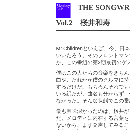
THE SONGWRITER
Vol.2 桜井和寿
Mr.Childrenといえば、
いいだろう。そのフロントマン
が、この番組の第2期最初のゲ
僕はこの人たちの音楽をきちん
曲や、だれかが僕のクルマに持
するだけだ。もちろんそれでも
いる訳だが、曲名も分からず、
なかった。そんな状態でこの番
最も興味深かったのは、桜井が
だ。メロディに内在する言葉を
ないから、まず発声してみるこ