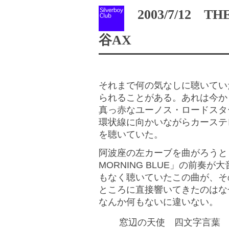
2003/7/12 TH
谷AX
それまで何の気なしに聴いてい
られることがある。あれは今か
真っ赤なユーノス・ロードスタ
環状線に向かいながらカーステレ
を聴いていた。
阿波座の左カーブを曲がろうとし
MORNING BLUE」の前奏
もなく聴いていたこの曲が、そ
ところに直接響いてきたのはな
なんか何もないに違いない。
窓辺の天使 四文字言葉