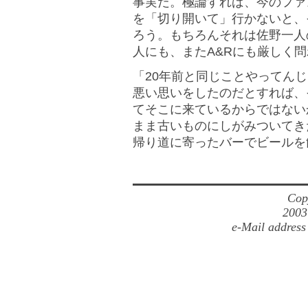
事実だ。極論すれば、今のファ
を「切り開いて」行かないと、
ろう。もちろんそれは佐野一人
人にも、またA&Rにも厳しく
「20年前と同じことやってん
悪い思いをしたのだとすれば、
てそこに来ているからではない
まま古いものにしがみついてき
帰り道に寄ったバーでビールを
Cop
2003
e-Mail address