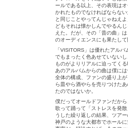
ールである以上、その表現はオ
かれたものでなければならない
と同じことやってんじゃねえよ
どもそれは懐かしんでやるんじ
えた。だが、その「昔の曲」は
のオーディエンスにも果たして
「VISITORS」は優れたア
でもまったく色あせていないし
ものがよりリアルに迫ってくる
あのアルバムからの曲は僕には
全体の構成、ファンの盛り上が
ら皿やら酒やらを売りつけたあ
たのではないか。
僕だってオールドファンだから
歌って踊って「ストレスを発散
うした繰り返しの結果、ツアー
神戸のような大都市でホールに