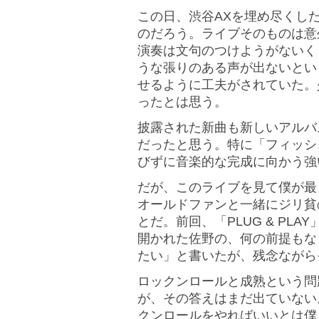
この日、渋谷AXを埋め尽くし
のだろう。ライブそのものは意
演奏は文句のつけようがないく
うな張りのある声が出ないとい
せるように工夫がされていた。
ったとは思う。
披露された新曲も新しいアルバ
だったと思う。特に「フィッシ
びずに音楽的な完成に向かう強
だが、このライブを見て僕が最
オールドファンと一緒にジリ貧
とだ。前回、「PLUG & PL
開かれた佐野の、何の前提もな
たい」と書いたが、残念ながら
ロックンロールと成熟という問
が、その答えはまだ出ていない
クンロールをやればいいとは僕