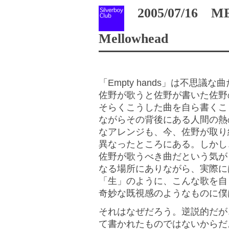
2005/07/16 M
Mellowhead
「Empty hands」は不思
佐野が歌うと佐野が書いた佐野
そらくこうした曲を自ら書くこ
ながらその背後にある人間の熱
なアレンジも、今、佐野が取り
異なったところにある。しかし
佐野が歌うべき曲だという気がし
なる場所にありながら、実際に
「生」のように、こんな歌を自
奇妙な既視感のようなものに僕
それはなぜだろう。逆説的だが
て書かれたものではないからだ