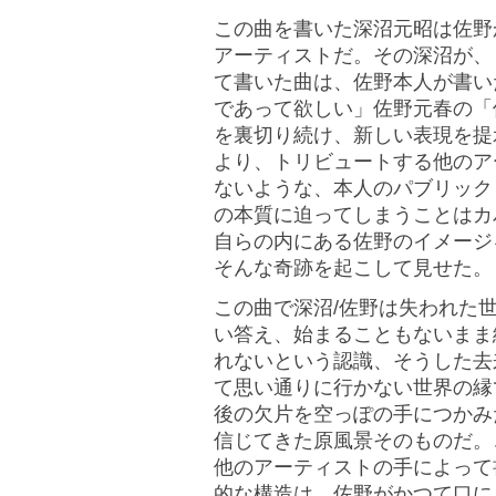
この曲を書いた深沼元昭は佐野
アーティストだ。その深沼が、
て書いた曲は、佐野本人が書い
であって欲しい」佐野元春の「
を裏切り続け、新しい表現を提
より、トリビュートする他のア
ないような、本人のパブリック
の本質に迫ってしまうことはカ
自らの内にある佐野のイメージ
そんな奇跡を起こして見せた。
この曲で深沼/佐野は失われた
い答え、始まることもないまま
れないという認識、そうした去
て思い通りに行かない世界の縁
後の欠片を空っぽの手につかみ
信じてきた原風景そのものだ。
他のアーティストの手によって
的な構造は、佐野がかつて口に