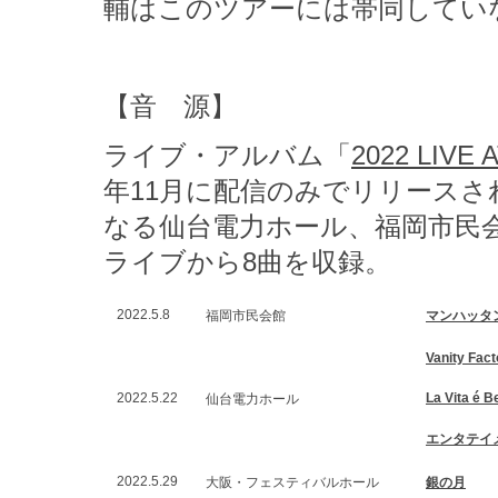
輔はこのツアーには帯同してい
【音 源】
ライブ・アルバム「
2022 LIVE
年11月に配信のみでリリース
なる仙台電力ホール、福岡市民
ライブから8曲を収録。
2022.5.8
福岡市民会館
マンハッタ
Vanity Fact
2022.5.22
La Vita é Be
仙台電力ホール
エンタテイ
2022.5.29
大阪・フェスティバルホール
銀の月