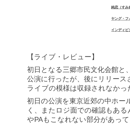
純恋（すみ
ヤング・フ
インディビ
【ライブ・レビュー】
初日となる三郷市民文化会館と
公演に行ったが、後にリリース
ライブの模様は収録されなかっ
初日の公演を東京近郊の中ホー
く、またロジ面での確認もある
やPAもこなれない部分があっ