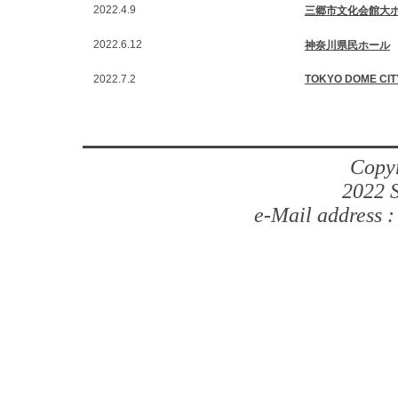
2022.4.9
三郷市文化会館大
2022.6.12
神奈川県民ホール
2022.7.2
TOKYO DOME CIT
Copyr
2022 S
e-Mail address 