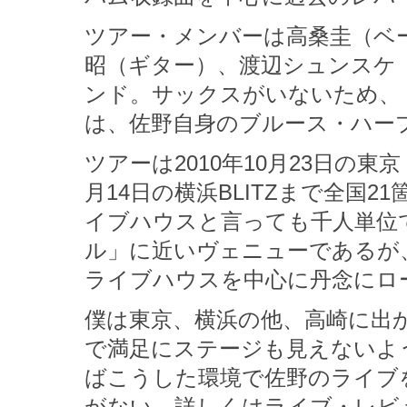
ツアー・メンバーは高桑圭（ベ
昭（ギター）、渡辺シュンスケ
ンド。サックスがいないため、『
は、佐野自身のブルース・ハー
ツアーは2010年10月23日の東京・
月14日の横浜BLITZまで全国21
イブハウスと言っても千人単位
ル」に近いヴェニューであるが
ライブハウスを中心に丹念にロ
僕は東京、横浜の他、高崎に出
で満足にステージも見えないよ
ばこうした環境で佐野のライブ