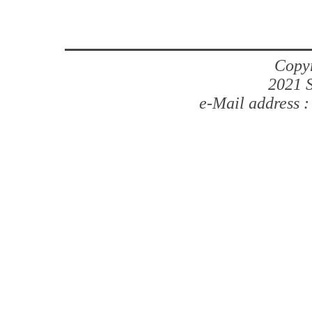
Copyr
2021 S
e-Mail address 