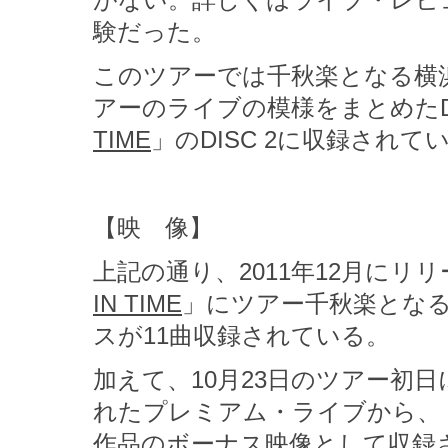
がない。詳しくはライブ・レビ
験だった。
このツアーでは千秋楽となる横
アーのライブの模様をまとめたD
TIME
」のDISC 2に収録されて
【映 像】
上記の通り、2011年12月にリ
IN TIME
」にツアー千秋楽となる
スが11曲収録されている。
加えて、10月23日のツアー初
れたプレミアム・ライブから、
作品のボーナス映像として収録