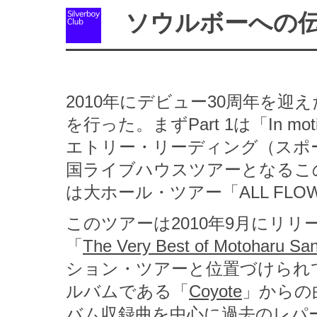
ソウルボーへの
2010年にデビュー30周年を迎
を行った。まずPart 1は「In m
エトリー・リーディング（スポー
国ライブハウスツアーとなるこの
は大ホール・ツアー「ALL FLOWE
このツアーは2010年9月にリ
「
The Very Best of Motoharu Sa
ション・ツアーと位置づけられ
ルバムである「
Coyote
」からの
バム収録曲を中心に過去のレパ