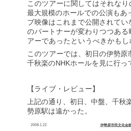
このツアーに関してはそれなり
最大規模のホールでの公演もあ
ブ映像はこれまで公開されてい
のパートナーが変わりつつある
アーであったというべきかもし
このツアーでは、初日の伊勢原
千秋楽のNHKホールを見に行
【ライブ・レビュー】
上記の通り、初日、中盤、千秋
勢原駅は遠かった。
2008.1.22
伊勢原市民文化会