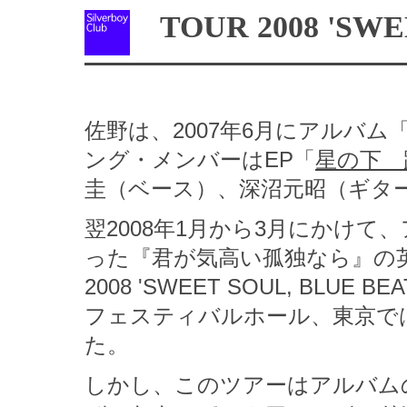
TOUR 2008 'SWEE
佐野は、2007年6月にアルバム
ング・メンバーはEP「
星の下 
圭（ベース）、深沼元昭（ギタ
翌2008年1月から3月にかけ
った『君が気高い孤独なら』の英
2008 'SWEET SOUL, BL
フェスティバルホール、東京で
た。
しかし、このツアーはアルバム