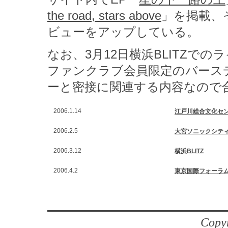
the road, stars above
」を掲載、
ビューをアップしている。
なお、3月12日横浜BLITZで
ファンクラブ会員限定のバース
ーと密接に関連する内容なので
2006.1.14
江戸川総合文化セ
2006.2.5
大宮ソニックシテ
2006.3.12
横浜BLITZ
2006.4.2
東京国際フォーラ
Copyr