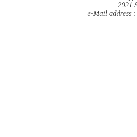
2021 S
e-Mail address 