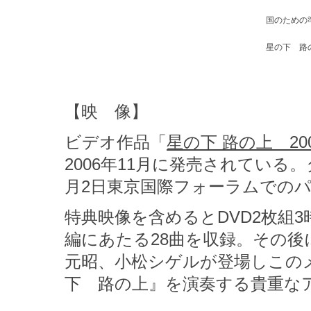
国のための
星の下 路
【映 像】
ビデオ作品「
星の下 路の上 200
2006年11月に発売されてい
月2日東京国際フォーラムでの
特典映像を含めるとDVD2枚組
編にあたる28曲を収録。その
元昭、小松シゲルが登場しこの
下 路の上』を演奏する貴重な