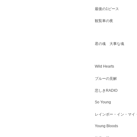
最後の1ピース
観覧車の夜
君の魂 大事な魂
Wild Hearts
ブルーの見解
悲しきRADIO
So Young
レインボー・イン・マイ
Young Bloods