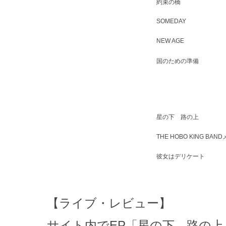
約束の橋
SOMEDAY
NEW AGE
国のための準備
星の下 路の上
THE HOBO KING BA
彼女はデリケート
【ライブ・レビュー】
サイト内でEP「
星の下 路の上