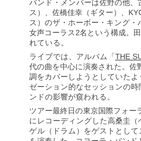
バンド・メンバーは佐野の他、
ス）、佐橋佳幸（ギター）、KY
ス）のザ・ホーボー・キング・
女声コーラス2名という構成。田
れている。
ライブでは、アルバム「
THE S
代の曲を中心に演奏された。佐
調をカバーしようとしていたよ
ゼーション的なセッションの時
ンドの影響が窺われる。
ツアー最終日の東京国際フォー
にレコーディングした高桑圭（
ゲル（ドラム）をゲストとして