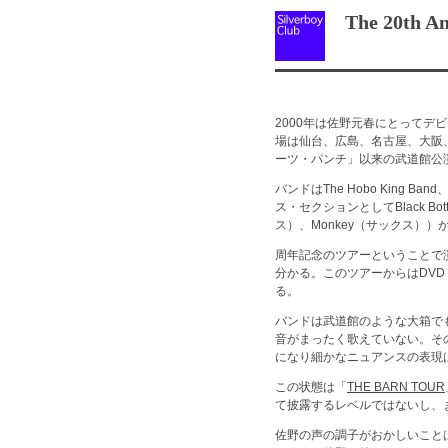
The 20th Ann
2000年は佐野元春にとってデ
場は仙台、広島、名古屋、大阪、
ーツ・パンチ」以来の武道館公
バンドはThe Hobo Kin
ス・セクションとしてBlack Bo
ス）、Monkey（サックス））
周年記念のツアーということで
分かる。このツアーからはDVD
る。
バンドは武道館のような大箱で
音がまったく歌えていない。そ
になり細かなニュアンスの表現
この状態は「
THE BARN TOUR
て披露するレベルではないし、
佐野の声の調子がおかしいこと