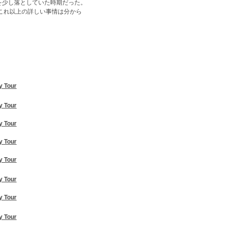
を少し落としていた時期だった。
、これ以上の詳しい事情は分から
y Tour
y Tour
y Tour
y Tour
y Tour
y Tour
y Tour
y Tour