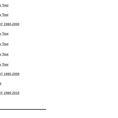
y Tour
y Tour
Y 1980-2000
y Tour
y Tour
y Tour
y Tour
Y 1980-2000
N
Y 1980-2010