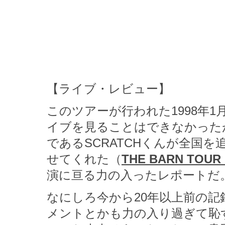
【ライブ・レビュー】
このツアーが行われた1998年
イブを見ることはできなかったが、S
であるSCRATCHくんが全国
せてくれた（
THE BARN TO
演に亘る力の入ったレポートだ
なにしろ今から20年以上前の
メントとかも力の入り過ぎて恥