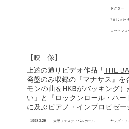
ドクター
7日じゃた
ロックンロ
【映 像】
上述の通りビデオ作品「
THE BA
発盤のみ収録の『マナサス』を合
モンの曲をHKBがバッキング）
い』と『ロックンロール・ハー
に及ぶピアノ・インプロビゼー
1998.3.29
大阪フェスティバルホール
ヤング・フ