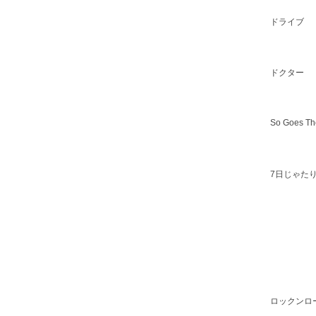
ドライブ
ドクター
So Goes Th
7日じゃた
ロックンロ