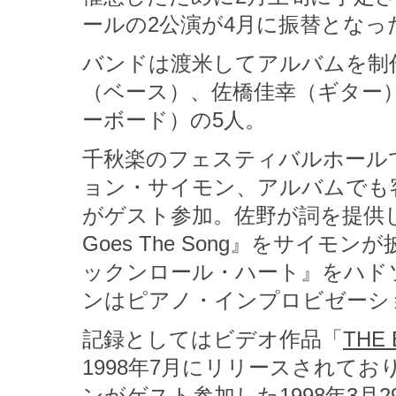
ールの2公演が4月に振替となっ
バンドは渡米してアルバムを制
（ベース）、佐橋佳幸（ギター）
ーボード）の5人。
千秋楽のフェスティバルホール
ョン・サイモン、アルバムでも
がゲスト参加。佐野が詞を提供
Goes The Song』をサイ
ックンロール・ハート』をハド
ンはピアノ・インプロビゼーシ
記録としてはビデオ作品「
THE 
1998年7月にリリースされて