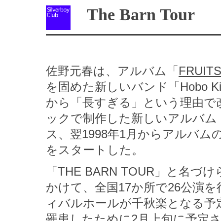
The Barn Tour
佐野元春は、アルバム「
FRUIT
を固めた新しいバンド「Hobo King Ban
から「長すぎる」という理由で
ックで制作した新しいアルバム
ス、翌1998年1月からアルバ
をスタートした。
「THE BARN TOUR」と名
かけて、全国17か所で26公演
ィバルホールが千秋楽となる予
罹患したために2月上旬に予定