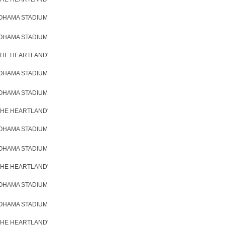
KOHAMA STADIUM
KOHAMA STADIUM
 'THE HEARTLAND'
KOHAMA STADIUM
KOHAMA STADIUM
 'THE HEARTLAND'
KOHAMA STADIUM
KOHAMA STADIUM
 'THE HEARTLAND'
KOHAMA STADIUM
KOHAMA STADIUM
 'THE HEARTLAND'