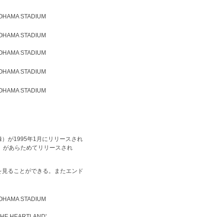
KOHAMA STADIUM
KOHAMA STADIUM
KOHAMA STADIUM
KOHAMA STADIUM
KOHAMA STADIUM
を併録）が1995年1月にリリースされ
」があらためてリリースされ
で姿を見ることができる。またエンド
KOHAMA STADIUM
 'THE HEARTLAND'