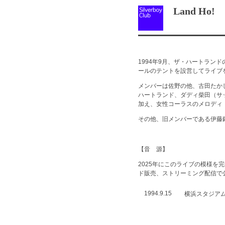
Land Ho!
1994年9月、ザ・ハートラ
ールのテントを設営してライブ
メンバーは佐野の他、古田たか
ハートランド、ダディ柴田（サ
加え、女性コーラスのメロディ
その他、旧メンバーである伊藤
【音 源】
2025年にこのライブの模様を
ド販売、ストリーミング配信で
1994.9.15
横浜スタジア