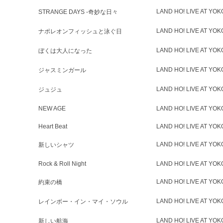
LAND HO! LIVE AT YO
STRANGE DAYS -奇妙な日々
LAND HO! LIVE AT YO
ナポレオンフィッシュと泳ぐ日
LAND HO! LIVE AT YO
ぼくは大人になった
LAND HO! LIVE AT YO
ジャスミンガール
LAND HO! LIVE AT YO
ジュジュ
NEW AGE
LAND HO! LIVE AT YO
Heart Beat
LAND HO! LIVE AT YO
LAND HO! LIVE AT YO
新しいシャツ
Rock & Roll Night
LAND HO! LIVE AT YO
LAND HO! LIVE AT YO
約束の橋
LAND HO! LIVE AT YO
レインボー・イン・マイ・ソウル
LAND HO! LIVE AT YO
新しい航海