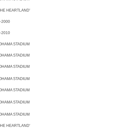
 'THE HEARTLAND'
-2000
-2010
KOHAMA STADIUM
KOHAMA STADIUM
KOHAMA STADIUM
KOHAMA STADIUM
KOHAMA STADIUM
KOHAMA STADIUM
KOHAMA STADIUM
 'THE HEARTLAND'