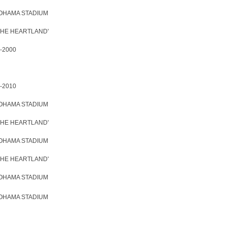
KOHAMA STADIUM
 'THE HEARTLAND'
-2000
-2010
KOHAMA STADIUM
 'THE HEARTLAND'
KOHAMA STADIUM
 'THE HEARTLAND'
KOHAMA STADIUM
KOHAMA STADIUM