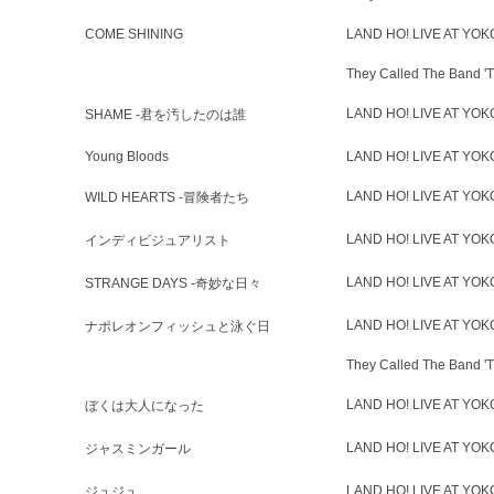
COME SHINING
LAND HO! LIVE AT YO
They Called The Band
LAND HO! LIVE AT YO
SHAME -君を汚したのは誰
Young Bloods
LAND HO! LIVE AT YO
LAND HO! LIVE AT YO
WILD HEARTS -冒険者たち
LAND HO! LIVE AT YO
インディビジュアリスト
LAND HO! LIVE AT YO
STRANGE DAYS -奇妙な日々
LAND HO! LIVE AT YO
ナポレオンフィッシュと泳ぐ日
They Called The Band
LAND HO! LIVE AT YO
ぼくは大人になった
LAND HO! LIVE AT YO
ジャスミンガール
LAND HO! LIVE AT YO
ジュジュ