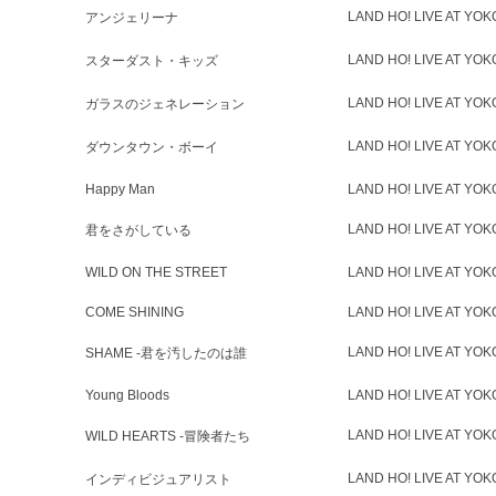
LAND HO! LIVE AT YO
アンジェリーナ
LAND HO! LIVE AT YO
スターダスト・キッズ
LAND HO! LIVE AT YO
ガラスのジェネレーション
LAND HO! LIVE AT YO
ダウンタウン・ボーイ
Happy Man
LAND HO! LIVE AT YO
LAND HO! LIVE AT YO
君をさがしている
WILD ON THE STREET
LAND HO! LIVE AT YO
COME SHINING
LAND HO! LIVE AT YO
LAND HO! LIVE AT YO
SHAME -君を汚したのは誰
Young Bloods
LAND HO! LIVE AT YO
LAND HO! LIVE AT YO
WILD HEARTS -冒険者たち
LAND HO! LIVE AT YO
インディビジュアリスト