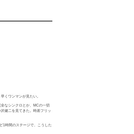
。早くワンマンが見たい。
全なシンクロとか、MCの一切
小沢健二を見てきた。時差フリッ
ちょうど1時間のステージで、こうした