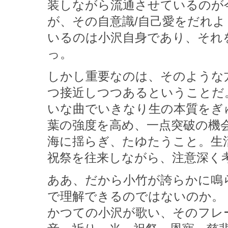
装しながら流通させているのが
が、その自意識/自己愛をだれ
いるのは小沢自身であり、それ
っ。
しかし重要なのは、そのような
つ接近しつつあるということだ
いな曲でいきなり生の本質をぎ
葉の強度を高め、一点突破の機
海に揺らぎ、たゆたうこと。生
祝祭を往来しながら、注意深く
ああ、だから小竹が誇らかに鳴
で理解できるのではないのか。
かつての小沢が歌い、そのフレ