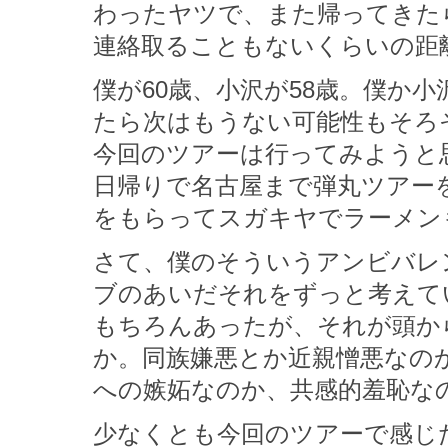
わったヤツで、また帰ってきた
連絡取ることもないくらいの距
僕が60歳、小沢が58歳。僕か
たら次はもうない可能性もそろ
今回のツアーは行ってみようと
日帰りで名古屋まで弾丸ツアー
をもらってスガキヤでラーメン
さて、僕のそういうアンビバレ
ブのあいだそれをずっと考えて
もちろんあったが、それが頭か
か。同族嫌悪とか近親憎悪なの
への嫉妬なのか、共感的羞恥な
少なくとも今回のツアーで感じ