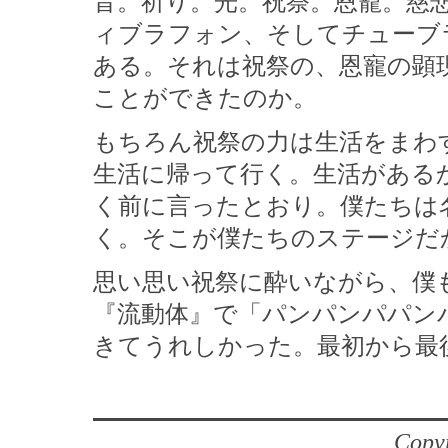
音。祈り。光。祝祭。恩寵。慈
ィブラフォン、そしてチューブ
ある。それは祝祭の、恩寵の顕
ことができたのか。
もちろん祝祭の力は生活をまわ
生活に帰って行く。生活がある
く前に言ったとおり。僕たちは
く。そこが僕たちのステージだ
思い思い祝祭に酔いながら、僕
『流動体』で「パンパンパパン
きてうれしかった。最初から最
Copyr