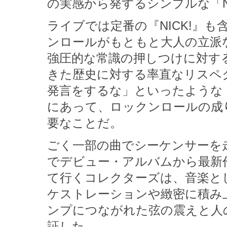
の実感から発するシンプルな「
ライブでは定番の『NICK!』
ンロールがもともと大人の立派
強圧的な常識の押しつけに対す
きた歴史に対する率直なリスペ
発言をするな」といったような
にあって、ロックンロールの成
要なことだ。
ごく一部の曲でシーケンサーを
でデビュー・アルバムから最新
て行くコレクターズは、音楽と
ケストレーションや緻密に積み
ンプにつながれた弦の震えと人
証した。