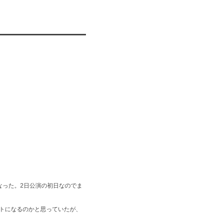
なった。2日公演の初日なのでま
トになるのかと思っていたが、