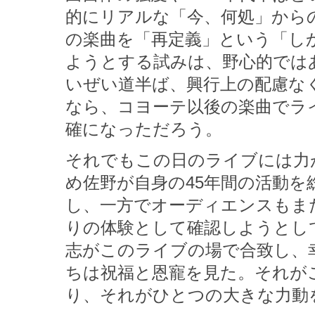
的にリアルな「今、何処」から
の楽曲を「再定義」という「し
ようとする試みは、野心的では
いぜい道半ば、興行上の配慮な
なら、コヨーテ以後の楽曲でラ
確になっただろう。
それでもこの日のライブには力
め佐野が自身の45年間の活動
し、一方でオーディエンスもま
りの体験として確認しようとし
志がこのライブの場で合致し、
ちは祝福と恩寵を見た。それが
り、それがひとつの大きな力動