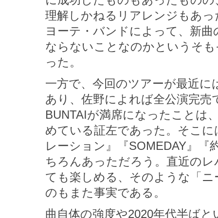
に成功したものもあったものの
理解しかねるリアレンジもあっ
ヨーテ・バンドによって、新曲
ならないことなのかというそも
った。
一方で、今回のツアーが最近に
あり、佐野によれば全公演完売
BUNTAIが満席になったこと
めている証左であった。そこに
レーション』『SOMEDAY』
ちろんあっただろう。直近のレ
ても楽しめる、そのような「ニ
のもまた事実である。
曲自体の強度や2020年代半ば