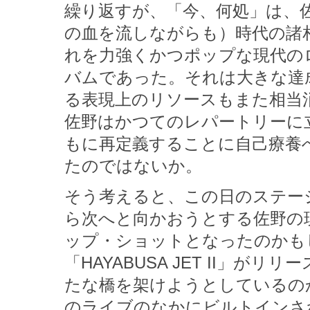
繰り返すが、「今、何処」は、
の血を流しながらも）時代の諸
れを力強くかつポップな現代の
バムであった。それは大きな達
る表現上のリソースもまた相当
佐野はかつてのレパートリーに
もに再定義することに自己療養
たのではないか。
そう考えると、この日のステー
ら次へと向かおうとする佐野の
ップ・ショットとなったのかも
「HAYABUSA JET II」
たな橋を架けようとしているの
のライブのなかにビルトインさ