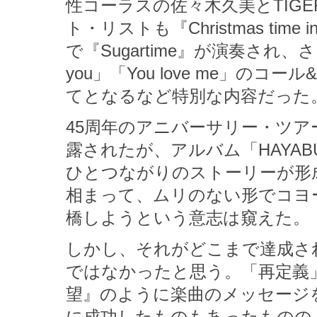
性コーラスの佐々木久美とTIG
ト・リストも『Christmas tim
で『Sugartime』が演奏され、
you」「You love me」
てとなるなど特別な内容だった
45周年のアニバーサリー・ツ
露されたが、アルバム「HAYABU
ひとつながりのストーリーが形
相まって、ムリのない形でコヨ
橋しようという意志は窺えた。
しかし、それがどこまで達成さ
ではなかったと思う。「再定義
望』のように楽曲のメッセージ