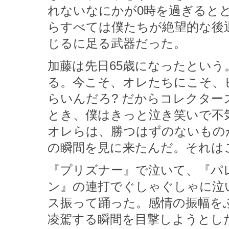
れないなにかが0時を過ぎると
らすべては僕たちが絶望的な後
じるに足る武器だった。
加藤は先日65歳になったとい
る。今こそ、オレたちにこそ、
らいんだろ? だからコレクター
とき、僕はきっと泣き笑いで不
オレらは、勝つはずのないもの
の瞬間を見に来たんだ。それは
『プリズナー』で泣いて、『パ
ン』の連打でぐしゃぐしゃに泣
ス振って踊った。感情の振幅を
凌駕する瞬間を目撃しようとし