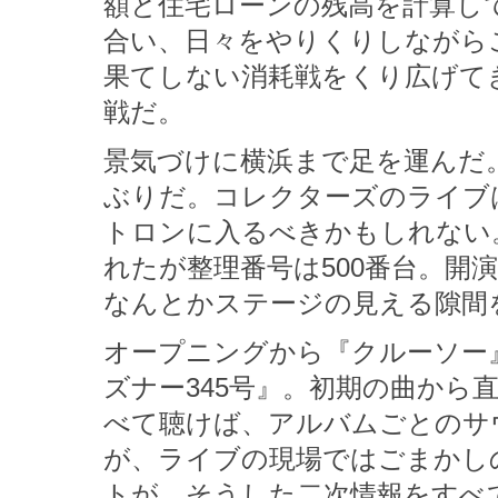
額と住宅ローンの残高を計算し
合い、日々をやりくりしながら
果てしない消耗戦をくり広げて
戦だ。
景気づけに横浜まで足を運んだ。
ぶりだ。コレクターズのライブ
トロンに入るべきかもしれない
れたが整理番号は500番台。開
なんとかステージの見える隙間
オープニングから『クルーソー
ズナー345号』。初期の曲から
べて聴けば、アルバムごとのサ
が、ライブの現場ではごまかし
トが、そうした二次情報をすべ