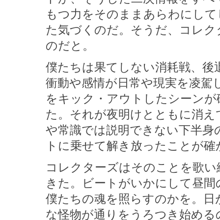
もつ力をそのままあらわにして
た気づくのだ。そうだ、コレク
のだと。
僕たちは果てしない消耗戦、後
衝動や感情が日常や現実を凌駕
をキック・アウトしたシーンが
た。それが夜明けとともに消え
や常識では説明できない下半身
トに乗せて解き放ったことが確
コレクターズはそのことを歌い
きた。ビートがいかにして昼間
僕たちの魂を照らすのかを。日
な怪物が通りをうろつき始める