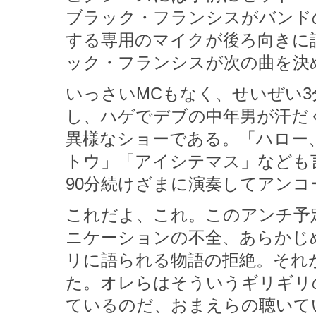
ブラック・フランシスがバンド
する専用のマイクが後ろ向きに
ック・フランシスが次の曲を決
いっさいMCもなく、せいぜい3
し、ハゲでデブの中年男が汗だ
異様なショーである。「ハロー
トウ」「アイシテマス」なども
90分続けざまに演奏してアン
これだよ、これ。このアンチ予
ニケーションの不全、あらかじ
リに語られる物語の拒絶。それ
た。オレらはそういうギリギリ
ているのだ、おまえらの聴いて