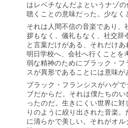
はレベチなんだよというナゾの優
聴くことの意味だった。少なく
それは人間不信の音楽であり、
拶もなく、儀礼もなく、社交辞
と言葉だけがある、それだけあ
明日学校へ、会社へ行くことを
弱な精神のためにブラック・フ
スが異形であることには意味が
ブラック・フランシスがハゲで
ブだからだ。それは僕たちのい
ったのだ。生きにくい世界に対
りのように絞り出された音楽。
に清らかで美しい。それがオル