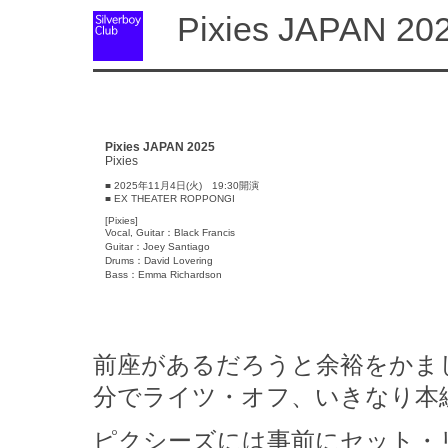
Pixies JAPAN 20
Pixies JAPAN 2025
Pixies
■ 2025年11月4日(火) 19:30開演
■ EX THEATER ROPPONGI
[Pixies]
Vocal, Guitar：Black Francis
Guitar：Joey Santiago
Drums：David Lovering
Bass：Emma Richardson
前座があるだろうと余裕をかま
分でライツ・オフ、いきなり本
ピクシーズには事前にセット・