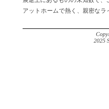
展途上にあるものの未知数で、
アットホームで熱く、親密なラ
Copyr
2025 S