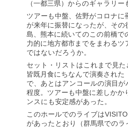
（一都三県）からのギャラリー
ツアーも中盤、佐野がコロナに
が来年に振替になったが、その
島、熊本に続いてのこの前橋で
力的に地方都市までをまわるツ
ではないだろうか。
セット・リストはこれまで見た
皆既月食にちなんで演奏された
で、あとはアンコールの演目が
程度。ツアーも中盤に差しかか
ンスにも安定感があった。
このホールでのライブはVISITO
があったとおり（群馬県でのラ