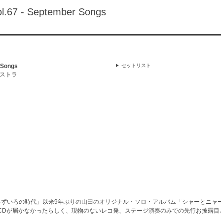
7 - September Songs
 Songs
セットリスト
ケストラ
le みずいろの時代」以来9年ぶりの山田のオリジナル・ソロ・アルバム「シャーとニ
CDが届かなかったらしく、現物のないレコ発、ステージ演奏のみでの先行お披露目