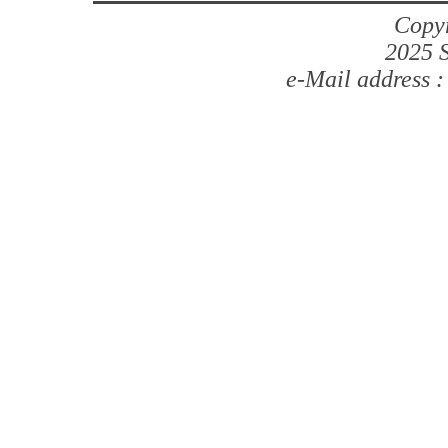
Copyr
2025 S
e-Mail address 