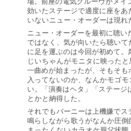
場。前座の電気グルーヴがメイ
効いたステージで適度に座をあ
いないニュー・オーダーは現れ
ニュー・オーダーを最初に聴い
ではなく、気が向いたら聴いて
に足を運ぶのは今回が初めて。
じいちゃんがモニタに映ったと
一曲めが始まったが、そもそも
入ってないのか、なんかモゴモ
い。「演奏はヘタ」「ステージ
とかと納得した。
それでもバーニーは上機嫌でス
鳴らしながら歌うがなんか圧倒
まったくないカラオケ親父状態。