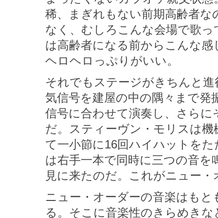
稀、まぎれもない前期高齢者な
なく、むしろこんな会場で歌っ
は高齢者になる前からこんな感
ヘロヘロっぷりがいい。
それでもステージがきちんと進
気信号を建屋の中の隅々まで発
信号に合わせて演奏し、さらに
だ。スティーヴン・モリスは機
て一小節に16回ハイハットを
は右手一本で同時に三つの音を
見に来たのだ。これがニュー・
ニュー・オーダーの音楽はもと
る。そこに音楽性のきらめきな