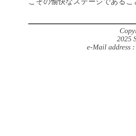
こその愉快なステージであるこ
Copyr
2025 S
e-Mail address 