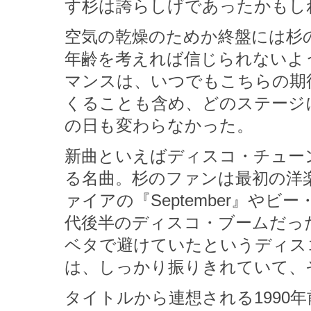
す杉は誇らしげであったかもし
空気の乾燥のためか終盤には杉
年齢を考えれば信じられないよ
マンスは、いつでもこちらの期
くることも含め、どのステージ
の日も変わらなかった。
新曲といえばディスコ・チュー
る名曲。杉のファンは最初の洋
ァイアの『September』やビー・ジ
代後半のディスコ・ブームだっ
ベタで避けていたというディス
は、しっかり振りきれていて、
タイトルから連想される1990