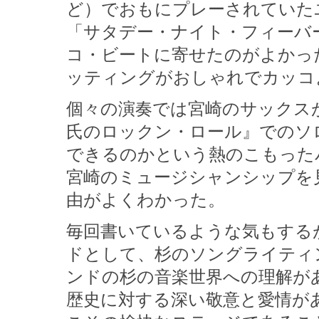
ど）でおもにプレーされていた
「サタデー・ナイト・フィーバ
コ・ビートに寄せたのがよかっ
ッティングがおしゃれでカッコ
個々の演奏では宮崎のサックス
氏のロックン・ロール』でのソ
できるのかという熱のこもった
宮崎のミュージシャンシップを
由がよくわかった。
毎回書いているような気もする
ドとして、杉のソングライティ
ンドの杉の音楽世界への理解が
歴史に対する深い敬意と愛情が