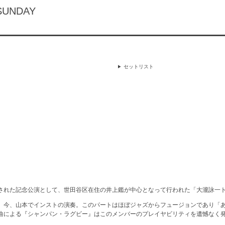
SUNDAY
セットリスト
された記念公演として、世田谷区在住の井上鑑が中心となって行われた「大瀧詠一
、今、山本でインストの演奏。このパートはほぼジャズからフュージョンであり「
曲による『シャンパン・ラグビー』はこのメンバーのプレイヤビリティを遺憾なく