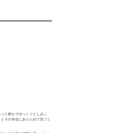
もっと静かでゆっくりとしみこ
ッとその存在にあらためて気づく