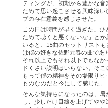
ティングが、初期から豊かな音
ためて思い起こさせる興味深い
ブの存在意義を感じさせた。
この日は時間が早く過ぎた。ひ
ためて聴くと悪くないな」とか
いると、16曲のセットリスト
は僕の好きな佐野元春の曲であ
それ以上でもそれ以下でもなか
ドくさい説明はいらない。そこ
もって僕の精神をその場限りヒ
ものなのだと今にして感じた。
そんな気持ちになったのは、暑
し、少しだけ目線を上げてやや