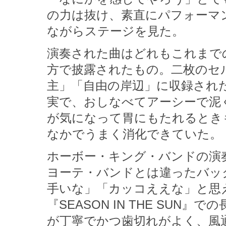
の力は抜け、素直にパフォーマ
ながらステージを見た。
演奏された曲はどれもこれまで
方で披露されたもの。二枚のセ
主」「自由の岸辺」に収録され
実で、おしなべてアーシーで泥
が気になって胃にもたれるとき
なかでうまく消化できていた。
ホーボー・キング・バンドの演
ヨーテ・バンドとは違ったバッ
手いな」「カッコええな」と思
『SEASON IN THE SU
が丁寧でかつ歯切れがよく、風