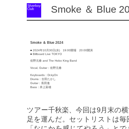
Smoke ＆ Blue 2
Smoke ＆ Blue 2024
■ 2024年10月30日(水) 19:00開場 20:00開演
■ Billboard Live TOKYO
佐野元春 and The Hobo King Band
Vocal, Guitar：佐野元春
Keyboards：Dr.kyOn
Drums：古田たかし
Guitar：長田進
Bass：井上富雄
ツアー千秋楽、今回は9月末の横
足を運んだ。セットリストは毎
「なにかを感じてやろう」とで