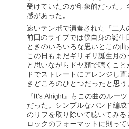
受けていたのが印象的だった。
感があった。
速いテンポで演奏された『二人
前回のライブでは僕自身の誕生
ときのいろいろな思いとこの曲
この日もまだギリギリ誕生月の
と思いながらドヤ顔で聴くこと
ドでストレートにアレンジし直
きどころのひとつだったと思う
『It's Alright』もこの
だった。シンプルなバンド編成
のリフを取り除いて聴いてみる
ロックのフォーマットに則って