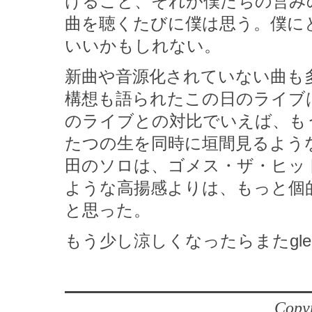
けること、それが僕たちの営み
曲を聴くたびに僕は思う。僕に
いいかもしれない。
新曲や音源化されていない曲も
構想も語られたこの日のライブ
のライブとの対比でいえば、も
たつの生を同時に垣間見るよう
田のソロは、ゴメス・ザ・ヒッ
ような高揚感よりは、もっと個
と思った。
もう少し涼しくなったらまたglen
Copyr