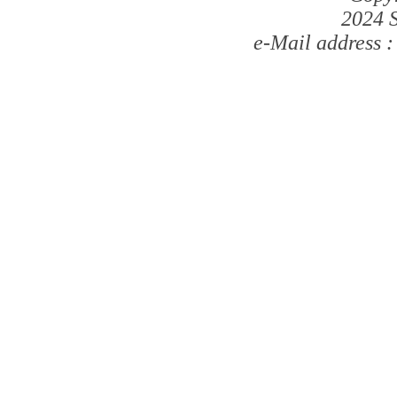
2024 S
e-Mail address 