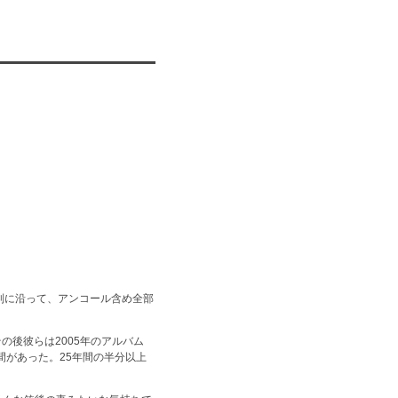
列に沿って、アンコール含め全部
の後彼らは2005年のアルバム
期間があった。25年間の半分以上