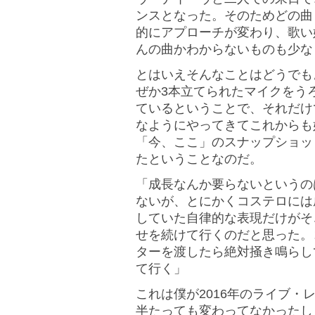
ンスとなった。そのためどの曲
的にアプローチが変わり、歌い
んの曲かわからないものも少な
とはいえそんなことはどうでも
ぜか3本立てられたマイクをう
ているということで、それだけ
なようにやってきてこれからも
「今、ここ」のスナップショッ
たということなのだ。
「成長なんか要らないというの
ないが、とにかくコステロには
していた自律的な表現だけがそ
せを続けて行くのだと思った。
ターを渡したら絶対掻き鳴らし
て行く」
これは僕が2016年のライブ・
半たっても変わってなかったし