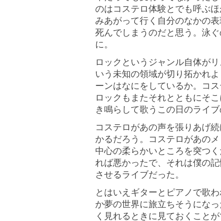
のはコステロ体験とでも呼ぶほ
みあがって行く自分のなかの表
死んでしまうのだと思う。泳ぐ
に。
ロックというジャンル自体がリ
いう未知の領域が切り拓かれよ
ーンはなにをしているか。コス
ロックもまたそれとともにそこ
き鳴らして歌うこの日のライブ
コステロがあの声を張りあげ続
かるだろう。コステロがあのメ
中心の柔らかいところを突つく
れば悪かったで、それは僕の記
させるライブだった。
とはいえギターとピアノで歌わ
か夢の世界に旅立ちそうになっ
く見れるときに見ておくことが