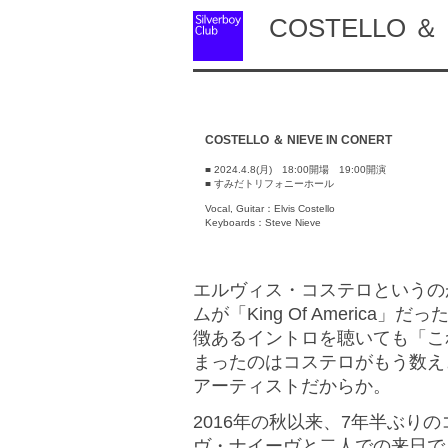
COSTELLO ＆ N
COSTELLO ＆ NIEVE IN CONERT
■ 2024.4.8(月) 18:00開場 19:00開演
■ すみだトリフォニーホール
Vocal, Guitar：Elvis Costello
Keyboards：Steve Nieve
エルヴィス・コステロというの
ムが「King Of America」だっ
徴あるイントロを聴いても「こ
まったのはコステロがもう数え
アーティストだからか。
2016年の秋以来、7年半ぶり
ヴ・ナイーヴと二人での来日で