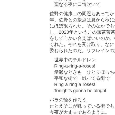
聖なる夜に口笛吹いて
佐野の健康上の問題もあってか
年、佐野との接点は夏から秋に
にほぼ限られた。そのなかでも
し、2023年というこの無茶
をして向かい合えばいいのか、
くれた。それを受け取り、なに
委ねられたのだ。リフレインの
世界中のチルドレン
Ring-a-ring-a-roses!
憂鬱なときも ひとりぼっち
平和な街で 戦ってる街で
Ring-a-ring-a-roses!
Tonight's gonna be alright
バラの輪を作ろう。
たとえそこが戦っている街でも
今夜が大丈夫であるように。