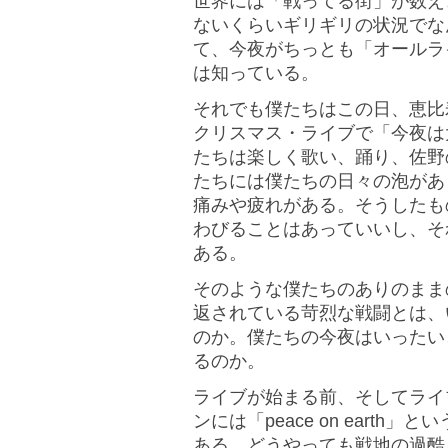
世界には「戦ってる街」が数え
ないくらいギリギリの状況でな
て、今夜がちっとも「オールラ
は知っている。
それでも僕たちはこの日、恵比
クリスマス・ライブで「今夜は
たちは楽しく歌い、踊り、佐野
たちには僕たちの日々の泡があ
痛みや疲れがある。そうしたも
わびることはあっていいし、そ
ある。
そのような僕たちのありのまま
返されている苛烈な戦闘とは、
のか。僕たちの今夜はいったい
るのか。
ライブが始まる前、そしてライ
ンには「peace on eart
ある。どうやっても戦地の過酷