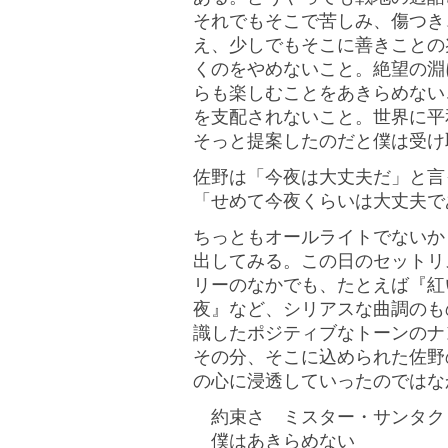
それでもそこで苦しみ、傷つき
え、少しでもそこに善きことの
くのをやめないこと。絶望の淵
らも楽しむことをあきらめない
を支配されないこと。世界に平
そっと提案したのだと僕は受け
佐野は「今夜は大丈夫だ」と言
「せめて今夜くらいは大丈夫で
ちっともオールライトでないか
出してみる。この日のセットリ
リーのなかでも、たとえば『紅
夜』など、シリアスな曲調のも
識したポジティブなトーンのナ
その分、そこに込められた佐野
の心に浸透していったのではな
約束さ ミスター・サンタク
僕はあきらめない